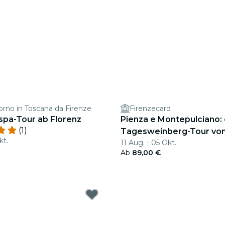
iorno in Toscana da Firenze
Firenzecard
spa-Tour ab Florenz
Pienza e Montepulciano: 
(1)
Tagesweinberg-Tour von
kt.
11 Aug. - 05 Okt.
Ab
89,00 €