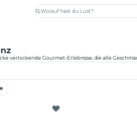
enz
decke verlockende Gourmet-Erlebnisse, die alle Geschm
e