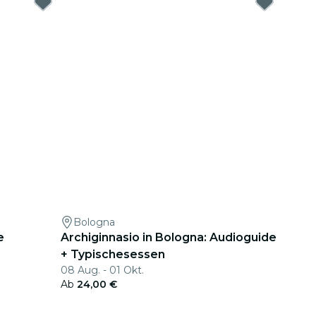
Bologna
e
Archiginnasio in Bologna: Audioguide
+ Typischesessen
08 Aug. - 01 Okt.
Ab
24,00 €