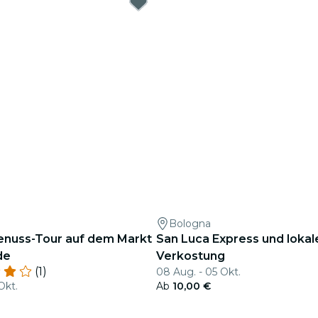
Bologna
enuss-Tour auf dem Markt
San Luca Express und lokal
de
Verkostung
(1)
08 Aug. - 05 Okt.
Okt.
Ab
10,00 €