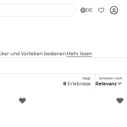
DE
äcker und Vorlieben bedienen.
Mehr lesen
Zeigt
Sortieren nach
8
Erlebnisse
Relevanz