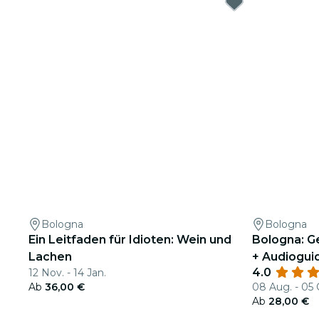
Bologna
Bologna
Ein Leitfaden für Idioten: Wein und
Bologna: G
Lachen
+ Audiogui
4.0
12 Nov. - 14 Jan.
Ab
36,00 €
08 Aug. - 05 
Ab
28,00 €