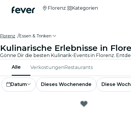
Florenz
Kategorien
Florenz
Essen & Trinken
Kulinarische Erlebnisse in Flor
Gönne Dir die besten Kulinarik-Events in Florenz. Ent
Alle
Verkostungen
Restaurants
Datum
Dieses Wochenende
Diese Woch