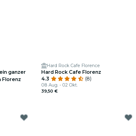
Hard Rock Cafe Florence
ein ganzer
Hard Rock Cafe Florenz
4.3
(8)
 Florenz
08 Aug. - 02 Okt.
39,50 €