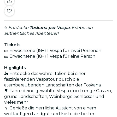
⭐
Entdecke
Toskana per Vespa
: Erlebe ein
authentisches Abenteuer!
Tickets
🎫 Erwachsene (18+) 1 Vespa für zwei Personen
🎫 Erwachsene (18+) 1 Vespa für eine Person
Highlights
🛵 Entdecke das wahre Italien bei einer
faszinierenden Vespatour durch die
atemberaubenden Landschaften der Toskana
🌳 Fahre deine gewählte Vespa durch enge Gassen,
grüne Landschaften, Weinberge, Schlösser und
vieles mehr
🍷 Genieße die herrliche Aussicht von einem
weitläufigen Landgut und koste die besten