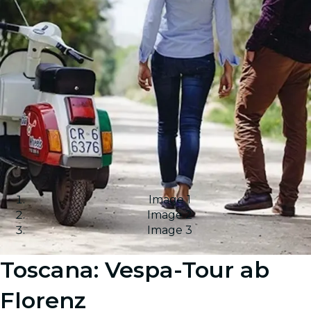
Image 1
Image 2
Image 3
Toscana: Vespa-Tour ab
Florenz