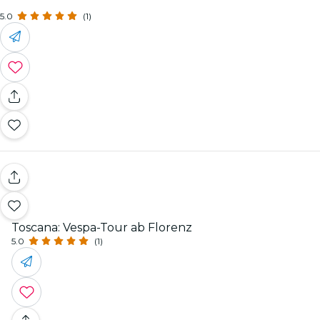
5.0
(1)
Toscana: Vespa-Tour ab Florenz
5.0
(1)