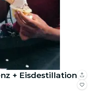
z + Eisdestillation