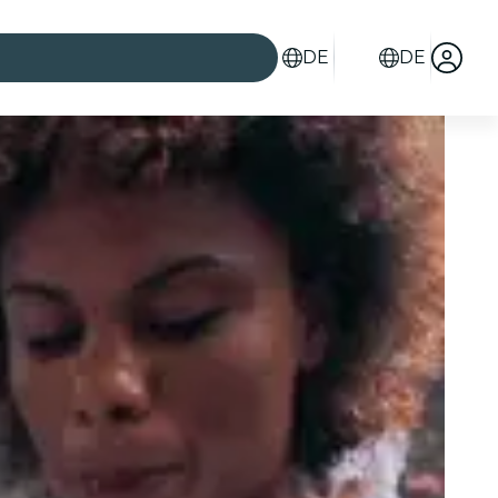
DE
DE