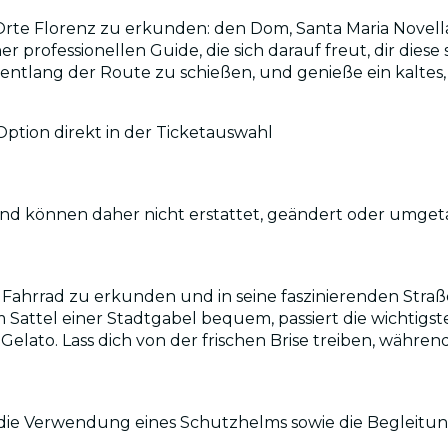
Orte Florenz zu erkunden: den Dom, Santa Maria Novella
er professionellen Guide, die sich darauf freut, dir dies
tlang der Route zu schießen, und genieße ein kaltes, 
tion direkt in der Ticketauswahl
g und können daher nicht erstattet, geändert oder umge
m Fahrrad zu erkunden und in seine faszinierenden Stra
Sattel einer Stadtgabel bequem, passiert die wichtigs
lato. Lass dich von der frischen Brise treiben, während
die Verwendung eines Schutzhelms sowie die Begleitung