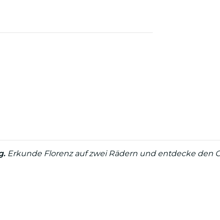
g.
Erkunde Florenz auf zwei Rädern und entdecke den 