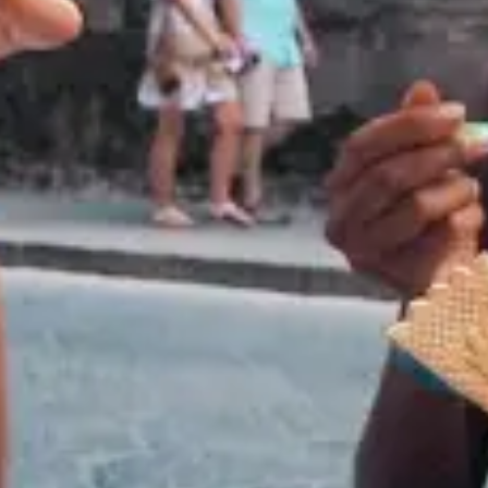
Restaurants
Kino