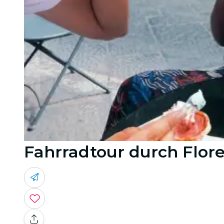
Fahrradtour durch Floren