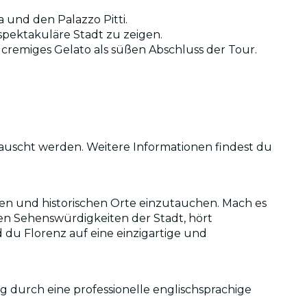
 und den Palazzo Pitti.
e spektakuläre Stadt zu zeigen.
cremiges Gelato als süßen Abschluss der Tour.
tauscht werden. Weitere Informationen findest du
ßen und historischen Orte einzutauchen. Mach es
ten Sehenswürdigkeiten der Stadt, hört
 du Florenz auf eine einzigartige und
 durch eine professionelle englischsprachige