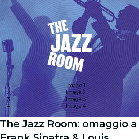
Image 1
Image 2
Image 3
Image 4
The Jazz Room: omaggio a
Frank Sinatra & Louis