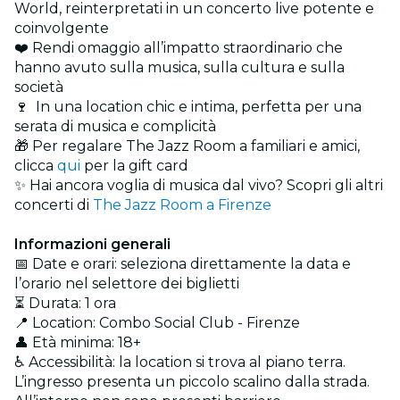
World, reinterpretati in un concerto live potente e
coinvolgente
❤️ Rendi omaggio all’impatto straordinario che
hanno avuto sulla musica, sulla cultura e sulla
società
🍷 In una location chic e intima, perfetta per una
serata di musica e complicità
🎁 Per regalare The Jazz Room a familiari e amici,
clicca
qui
per la gift card
✨ Hai ancora voglia di musica dal vivo? Scopri gli altri
concerti di
The Jazz Room a Firenze
Informazioni generali
📅 Date e orari: seleziona direttamente la data e
l’orario nel selettore dei biglietti
⏳ Durata: 1 ora
📍 Location: Combo Social Club - Firenze
👤 Età minima: 18+
♿ Accessibilità: la location si trova al piano terra.
L’ingresso presenta un piccolo scalino dalla strada.