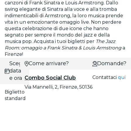
canzoni di Frank Sinatra e Louis Armstrong. Dallo
swing elegante di Sinatra alla voce e alla tromba
indimenticabili di Armstrong, la loro musica prende
vita in un emozionante omaggio live. Non perdere
questa celebrazione di due icone che hanno
segnato per sempre il mondo del jazz e della
musica pop. Acquista i tuoi biglietti per
The Jazz
Room: omaggio a Frank Sinatra & Louis Armstrong
a
Firenze!
Scegli
Come arrivare?
Domande?
data
Combo Social Club
Contattaci
qui
e ora
Via Mannelli, 2, Firenze, 50136
Biglietto
standard