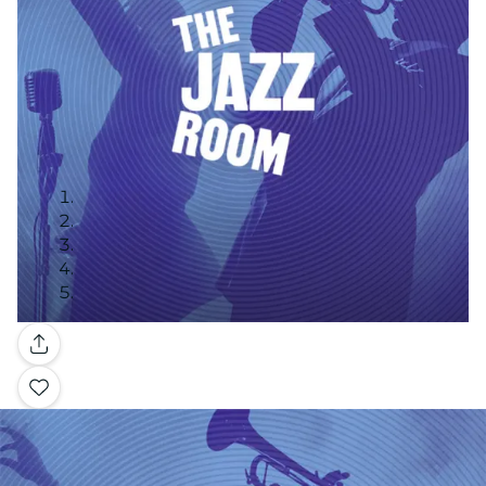
Galleria