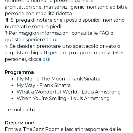
All’interno non sono presenti barriere
architettoniche, ma i servizi igienici non sono adibiti a
persone con mobilità ridotta
🧍 Si prega di notare che i posti disponibili non sono
numerati e sono in piedi
❓ Per maggiori informazioni, consulta le FAQ di
questa esperienza
qui
✨ Se desideri prenotare uno spettacolo privato o
acquistare biglietti per un gruppo numeroso (30+
persone), clicca
qui
Programma
Fly Me To The Moon - Frank Sinatra
My Way - Frank Sinatra
What a Wonderful World - Louis Armstrong
When You’re Smiling - Louis Armstrong
…e molti altri!
Descrizione
Entra a The Jazz Room e lasciati trasportare dalle