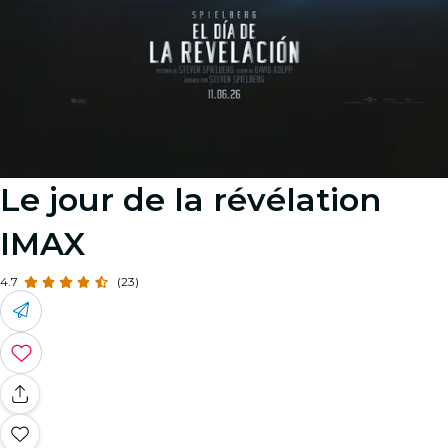
Le jour de la révélation
IMAX
4.7
(23)