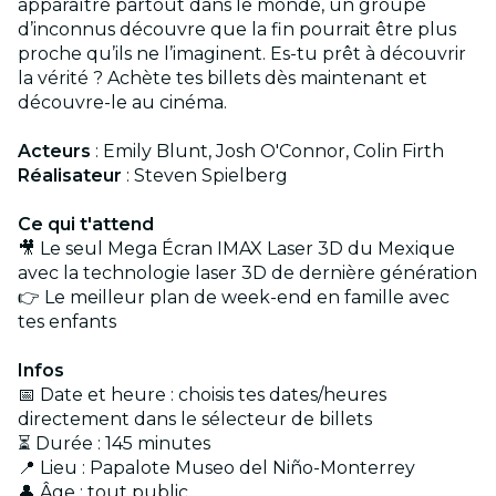
apparaître partout dans le monde, un groupe
d’inconnus découvre que la fin pourrait être plus
proche qu’ils ne l’imaginent. Es-tu prêt à découvrir
la vérité ? Achète tes billets dès maintenant et
découvre-le au cinéma.
Acteurs
: Emily Blunt, Josh O'Connor, Colin Firth
Réalisateur
: Steven Spielberg
Ce qui t'attend
🎥 Le seul Mega Écran IMAX Laser 3D du Mexique
avec la technologie laser 3D de dernière génération
👉 Le meilleur plan de week-end en famille avec
tes enfants
Infos
📅 Date et heure : choisis tes dates/heures
directement dans le sélecteur de billets
⏳ Durée : 145 minutes
📍 Lieu : Papalote Museo del Niño-Monterrey
👤 Âge : tout public