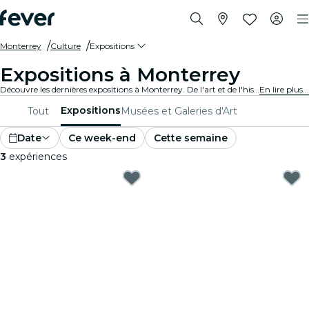
Monterrey
Culture
Expositions
Expositions à Monterrey
Découvre les dernières expositions à Monterrey. De l'art et de l'histoire à la science et à la technologie, explore des expositions fascinantes qui enflamment ta curiosité.
En lire plus...
Expositions
Tout
Musées et Galeries d'Art
Date
Ce week-end
Cette semaine
3
expériences