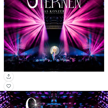
Galleria