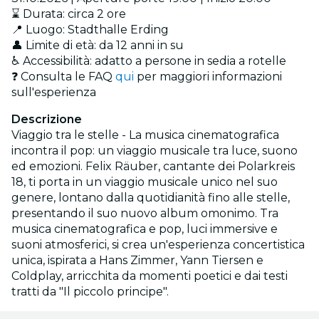
⌛ Durata: circa 2 ore
📍 Luogo: Stadthalle Erding
👤 Limite di età: da 12 anni in su
♿ Accessibilità: adatto a persone in sedia a rotelle
❓ Consulta le FAQ
qui
per maggiori informazioni
sull'esperienza
Descrizione
Viaggio tra le stelle - La musica cinematografica
incontra il pop: un viaggio musicale tra luce, suono
ed emozioni. Felix Räuber, cantante dei Polarkreis
18, ti porta in un viaggio musicale unico nel suo
genere, lontano dalla quotidianità fino alle stelle,
presentando il suo nuovo album omonimo. Tra
musica cinematografica e pop, luci immersive e
suoni atmosferici, si crea un'esperienza concertistica
unica, ispirata a Hans Zimmer, Yann Tiersen e
Coldplay, arricchita da momenti poetici e dai testi
tratti da "Il piccolo principe".