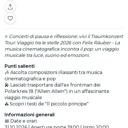
⭐
Concerti di pausa e riflessione: vivi il Traumkonzert
Tour: Viaggio tra le stelle 2026 con Felix Räuber - La
musica cinematografica incontra il pop: un viaggio
musicale tra luce, suono ed emozioni.
Punti salienti
🎶 Ascolta composizioni rilassanti tra musica
cinematografica e pop
🎤 Lasciati trasportare dall'ex frontman dei
Polarkreis 18 ("Allein Allein") in un affascinante
viaggio musicale
⛪ Scopri i testi de "Il piccolo principe"
Informazioni generali
📅 Date e orari:
31.10.2026 | Aperture porte 19:00 | Inizio 20:00