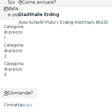
Scegli
Come arrivare?
data
Stadthalle Erding
e ora
Alois-Schießl-Platz 1, Erding-Klettham, 85435
Categoria
di prezzo
1
Categoria
di prezzo
2
Categoria
di prezzo
3
Domande?
Contattaci
qui