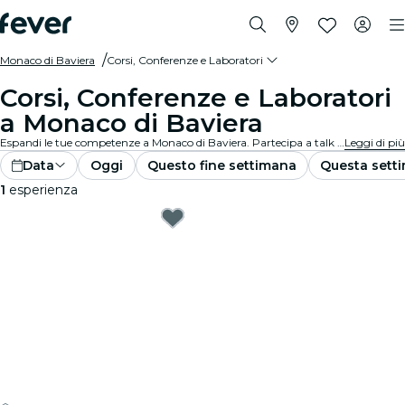
Monaco di Baviera
Corsi, Conferenze e Laboratori
Corsi, Conferenze e Laboratori
a Monaco di Baviera
Espandi le tue competenze a Monaco di Baviera. Partecipa a talk informativi, workshop arricchenti e corsi per sbloccare il tuo potenziale. Prenota subito il tuo posto!
Leggi di più
Data
Oggi
Questo fine settimana
Questa sett
1
esperienza