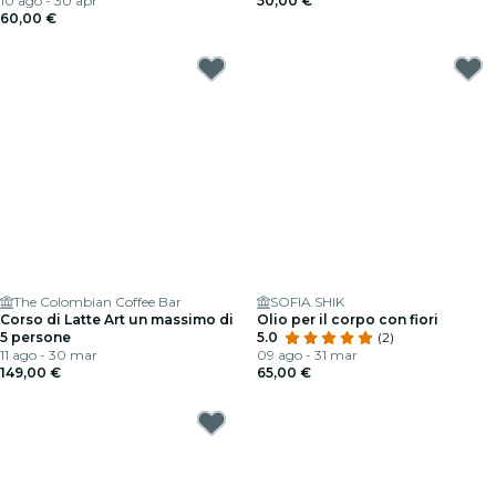
10 ago - 30 apr
50,00 €
60,00 €
The Colombian Coffee Bar
SOFIA.SHIK
Corso di Latte Art un massimo di
Olio per il corpo con fiori
5 persone
5.0
(2)
11 ago - 30 mar
09 ago - 31 mar
149,00 €
65,00 €