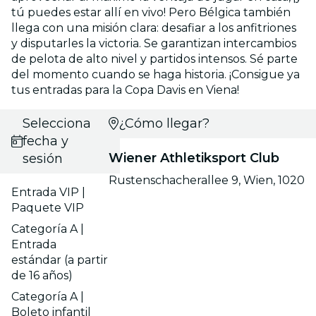
tú puedes estar allí en vivo! Pero Bélgica también
llega con una misión clara: desafiar a los anfitriones
y disputarles la victoria. Se garantizan intercambios
de pelota de alto nivel y partidos intensos. Sé parte
del momento cuando se haga historia. ¡Consigue ya
tus entradas para la Copa Davis en Viena!
Selecciona
¿Cómo llegar?
fecha y
Wiener Athletiksport Club
sesión
Rustenschacherallee 9, Wien, 1020
Entrada VIP |
Paquete VIP
Categoría A |
Entrada
estándar (a partir
de 16 años)
Categoría A |
Boleto infantil