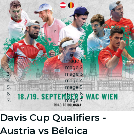
Image 1
Image 2
Image 3
Image 4
Image 5
Image 6
Image 7
Davis Cup Qualifiers -
Austria vs Bélgica