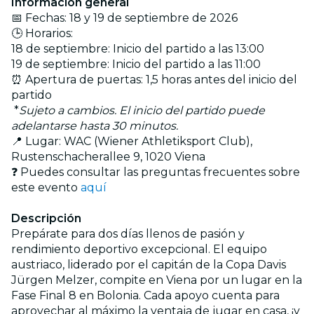
Información general
📅 Fechas: 18 y 19 de septiembre de 2026
🕒 Horarios:
18 de septiembre: Inicio del partido a las 13:00
19 de septiembre: Inicio del partido a las 11:00
⏰ Apertura de puertas: 1,5 horas antes del inicio del
partido
*
Sujeto a cambios. El inicio del partido puede
adelantarse hasta 30 minutos.
📍 Lugar: WAC (Wiener Athletiksport Club),
Rustenschacherallee 9, 1020 Viena
❓ Puedes consultar las preguntas frecuentes sobre
este evento
aquí
Descripción
Prepárate para dos días llenos de pasión y
rendimiento deportivo excepcional. El equipo
austriaco, liderado por el capitán de la Copa Davis
Jürgen Melzer, compite en Viena por un lugar en la
Fase Final 8 en Bolonia. Cada apoyo cuenta para
aprovechar al máximo la ventaja de jugar en casa, ¡y