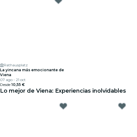
Rathausplatz
La yincana más emocionante de
Viena
07 ago - 21 oct
Desde
10,55 €
Lo mejor de Viena: Experiencias inolvidables