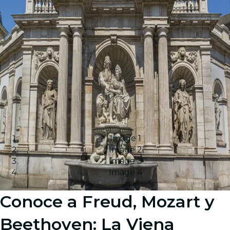
Image 1
Image 2
Image 3
Image 4
Conoce a Freud, Mozart y
Beethoven: La Viena