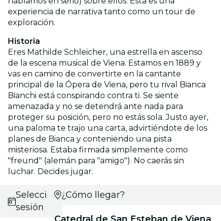
hablamos en serio) sobre ellos. Esta es una
experiencia de narrativa tanto como un tour de
exploración.
Historia
Eres Mathilde Schleicher, una estrella en ascenso
de la escena musical de Viena. Estamos en 1889 y
vas en camino de convertirte en la cantante
principal de la Ópera de Viena, pero tu rival Bianca
Bianchi está conspirando contra ti. Se siente
amenazada y no se detendrá ante nada para
proteger su posición, pero no estás sola. Justo ayer,
una paloma te trajo una carta, advirtiéndote de los
planes de Bianca y conteniendo una pista
misteriosa. Estaba firmada simplemente como
"freund" (alemán para "amigo"). No caerás sin
luchar. Decides jugar.
Selecciona
¿Cómo llegar?
sesión
Catedral de San Esteban de Viena