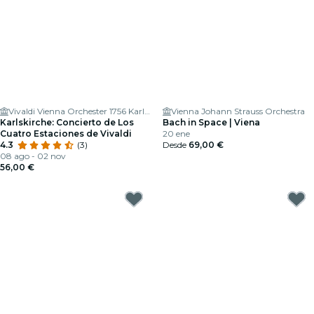
Vivaldi Vienna Orchester 1756 Karlskirche
Vienna Johann Strauss Orchestra
Karlskirche: Concierto de Los
Bach in Space | Viena
Cuatro Estaciones de Vivaldi
20 ene
4.3
(3)
Desde
69,00 €
08 ago - 02 nov
56,00 €