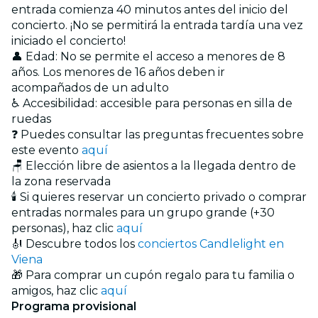
entrada comienza 40 minutos antes del inicio del
concierto. ¡No se permitirá la entrada tardía una vez
iniciado el concierto!
👤 Edad: No se permite el acceso a menores de 8
años. Los menores de 16 años deben ir
acompañados de un adulto
♿ Accesibilidad: accesible para personas en silla de
ruedas
❓ Puedes consultar las preguntas frecuentes sobre
este evento
aquí
🪑 Elección libre de asientos a la llegada dentro de
la zona reservada
🕯️ Si quieres reservar un concierto privado o comprar
entradas normales para un grupo grande (+30
personas), haz clic
aquí
🎻 Descubre todos los
conciertos Candlelight en
Viena
🎁 Para comprar un cupón regalo para tu familia o
amigos, haz clic
aquí
Programa provisional