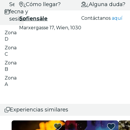
Selecciona
¿Cómo llegar?
¿Alguna duda?
fecha y
Sofiensäle
Contáctanos
aquí
sesión
Marxergasse 17, Wien, 1030
Zona
D
Zona
C
Zona
B
Zona
A
Experiencias similares