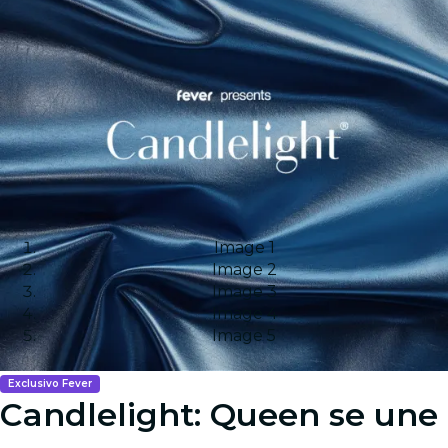
Image 1
Image 2
Image 3
Image 4
Image 5
Exclusivo Fever
Candlelight: Queen se une