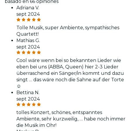
basado en 66 opiniones
Adriana V.
sept 2024
Tolle Musik, super Ambiente, sympathisches
Quartett!
Mathias G.
sept 2024
Cool wäre wenn bei so bekannten Lieder wie
eben bei uns (ABBA, Queen) hier 2-3 Lieder
überraschend ein Sänger/in kommt und dazu
singt … das wäre noch die Sahne auf der Torte
☺️
Bettina N.
sept 2024
tolles Konzert, schönes, entspanntes
Ambiente, sehr kurzweilig, … habe noch immer
die Musik im Ohr!