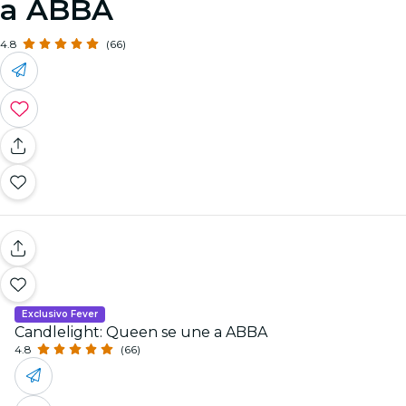
a ABBA
4.8
(66)
Exclusivo Fever
Candlelight: Queen se une a ABBA
4.8
(66)