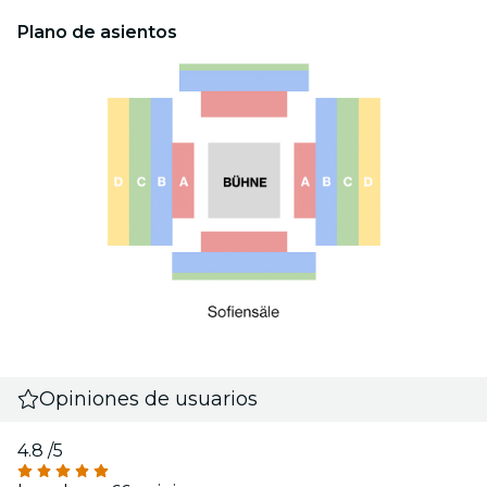
Plano de asientos
Opiniones de usuarios
4.8
/5