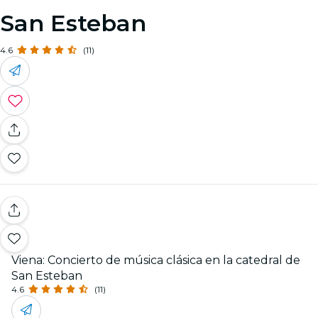
San Esteban
4.6
(11)
Viena: Concierto de música clásica en la catedral de
San Esteban
4.6
(11)