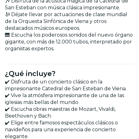
🎶 Disfruta de la acústica mágica de la Catedral de
San Esteban con música clásica impresionante.
🎻 Déjate llevar por actuaciones de clase mundial
de la Orquesta Sinfónica de Viena y otros
destacados músicos europeos.
🎹 Escucha los poderosos sonidos del nuevo órgano
gigante, con más de 12.000 tubos, interpretado por
organistas expertos.
¿Qué incluye?
✔️ Disfruta de un concierto clásico en la
impresionante Catedral de San Esteban de Viena.
✔️ Vive la atmósfera impresionante de una de las
iglesias más bellas del mundo.
✔️ Escucha obras maestras de Mozart, Vivaldi,
Beethoven y Bach.
✔️ Elige entre famosos espectáculos clásicos o
navideños para una experiencia de concierto
elegante.