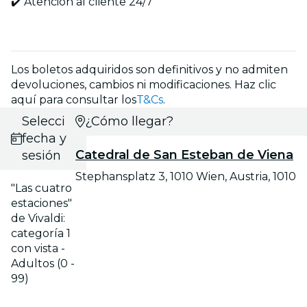
✔️ Atención al cliente 24/7
Los boletos adquiridos son definitivos y no admiten
devoluciones, cambios ni modificaciones. Haz clic
aquí para consultar los
T&Cs
.
Selecciona
¿Cómo llegar?
fecha y
Catedral de San Esteban de Viena
sesión
Stephansplatz 3, 1010 Wien, Austria, 1010
"Las cuatro
estaciones"
de Vivaldi:
categoría 1
con vista -
Adultos (0 -
99)