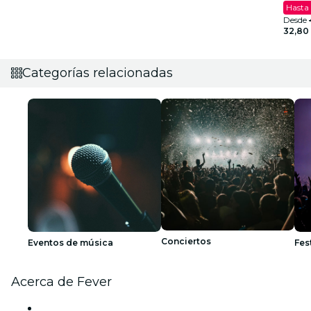
Hasta
Desde
32,80
Categorías relacionadas
Conciertos
Eventos de música
Fes
Acerca de Fever
Prensa