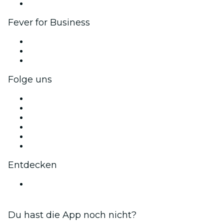
Markenpartnerschaften
Fever for Business
Privatveranstaltungen & Gruppentickets
Firmenvorteile
Firmengeschenkkarten und -gutscheine
Folge uns
Facebook
X (Twitter)
Instagram
TikTok
LinkedIn
YouTube
Entdecken
Veranstaltungsorte in Johannesburg
Du hast die App noch nicht?