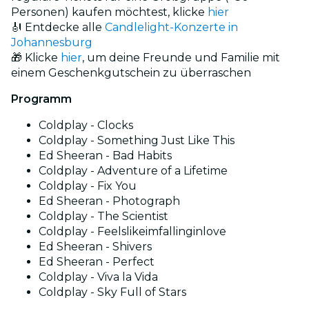
Personen) kaufen möchtest, klicke
hier
🎻 Entdecke alle
Candlelight-Konzerte in
Johannesburg
🎁 Klicke
hier
, um deine Freunde und Familie mit
einem Geschenkgutschein zu überraschen
Programm
Coldplay - Clocks
Coldplay - Something Just Like This
Ed Sheeran - Bad Habits
Coldplay - Adventure of a Lifetime
Coldplay - Fix You
Ed Sheeran - Photograph
Coldplay - The Scientist
Coldplay - Feelslikeimfallinginlove
Ed Sheeran - Shivers
Ed Sheeran - Perfect
Coldplay - Viva la Vida
Coldplay - Sky Full of Stars