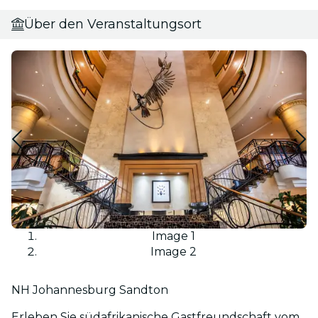
Über den Veranstaltungsort
Image 1
Image 2
NH Johannesburg Sandton
Erleben Sie südafrikanische Gastfreundschaft vom