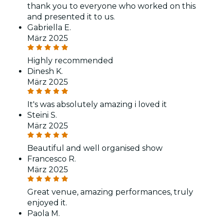
thank you to everyone who worked on this
and presented it to us.
Gabriella E.
März 2025
Highly recommended
Dinesh K.
März 2025
It's was absolutely amazing i loved it
Steini S.
März 2025
Beautiful and well organised show
Francesco R.
März 2025
Great venue, amazing performances, truly
enjoyed it.
Paola M.