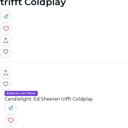
trifft Coldplay
Exklusiv von Fever
Candlelight: Ed Sheeran trifft Coldplay