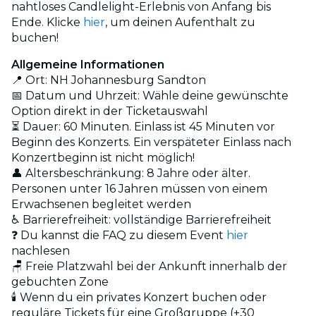
nahtloses Candlelight-Erlebnis von Anfang bis
Ende. Klicke
hier
, um deinen Aufenthalt zu
buchen!
Allgemeine Informationen
📍 Ort: NH Johannesburg Sandton
📅 Datum und Uhrzeit: Wähle deine gewünschte
Option direkt in der Ticketauswahl
⏳ Dauer: 60 Minuten. Einlass ist 45 Minuten vor
Beginn des Konzerts. Ein verspäteter Einlass nach
Konzertbeginn ist nicht möglich!
👤 Altersbeschränkung: 8 Jahre oder älter.
Personen unter 16 Jahren müssen von einem
Erwachsenen begleitet werden
♿ Barrierefreiheit: vollständige Barrierefreiheit
❓ Du kannst die FAQ zu diesem Event
hier
nachlesen
🪑 Freie Platzwahl bei der Ankunft innerhalb der
gebuchten Zone
🕯️ Wenn du ein privates Konzert buchen oder
reguläre Tickets für eine Großgruppe (+30