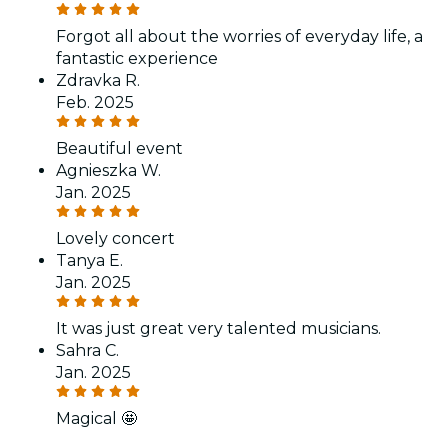
Forgot all about the worries of everyday life, a
fantastic experience
Zdravka R.
Feb. 2025
Beautiful event
Agnieszka W.
Jan. 2025
Lovely concert
Tanya E.
Jan. 2025
It was just great very talented musicians.
Sahra C.
Jan. 2025
Magical 🤩