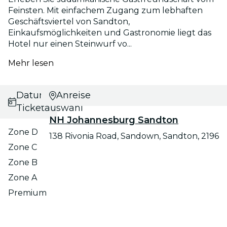
Feinsten. Mit einfachem Zugang zum lebhaften
Geschäftsviertel von Sandton,
Einkaufsmöglichkeiten und Gastronomie liegt das
Hotel nur einen Steinwurf vo...
Mehr lesen
Datums- und
Anreise
Ticketauswahl
NH Johannesburg Sandton
Zone D
138 Rivonia Road, Sandown, Sandton, 2196
Zone C
Zone B
Zone A
Premium