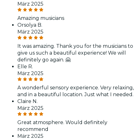
März 2025
Amazing musicians
Orsolya B.
März 2025
It was amazing. Thank you for the musicians to
give us such a beautiful experience! We will
definitely go again. 🤗
Elle R.
März 2025
A wonderful sensory experience. Very relaxing,
and in a beautiful location. Just what I needed.
Claire N.
März 2025
Great atmosphere. Would definitely
recommend
März 2025