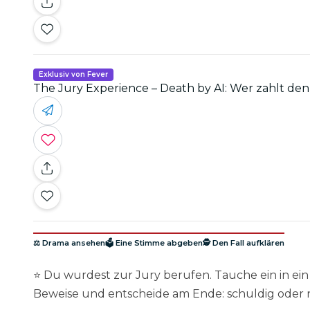
Exklusiv von Fever
The Jury Experience – Death by AI: Wer zahlt den
⚖️ Drama ansehen
🗳️ Eine Stimme abgeben
🕵️ Den Fall aufklären
⭐ Du wurdest zur Jury berufen. Tauche ein in ei
Beweise und entscheide am Ende: schuldig oder n