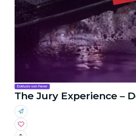
Exklusiv von Fever
The Jury Experience – D