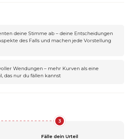
enten deine Stimme ab – deine Entscheidungen
Aspekte des Falls und machen jede Vorstellung
l voller Wendungen – mehr Kurven als eine
, das nur du fällen kannst
3
Fälle dein Urteil