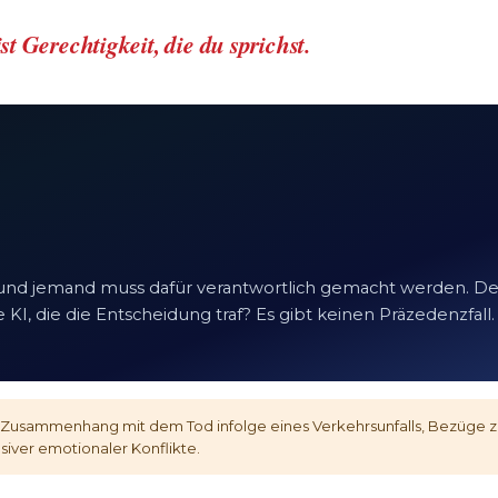
st Gerechtigkeit, die du sprichst.
und jemand muss dafür verantwortlich gemacht werden. De
 KI, die die Entscheidung traf? Es gibt keinen Präzedenzfall.
Zusammenhang mit dem Tod infolge eines Verkehrsunfalls, Bezüge z
siver emotionaler Konflikte.