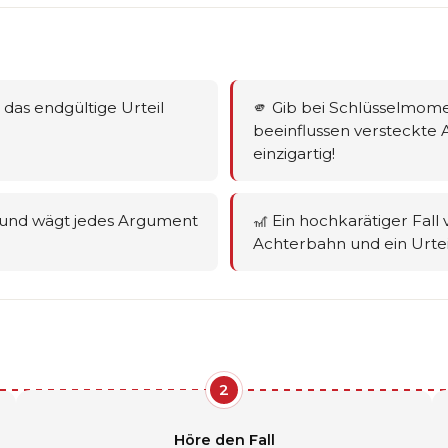
 das endgültige Urteil
🫵 Gib bei Schlüsselmom
beeinflussen versteckte 
einzigartig!
s und wägt jedes Argument
🎢 Ein hochkarätiger Fal
Achterbahn und ein Urteil
2
Höre den Fall