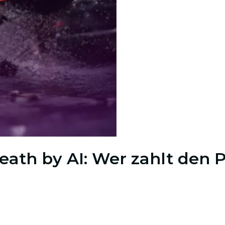
eath by AI: Wer zahlt den P