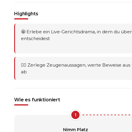
Highlights
🤩 Erlebe ein Live-Gerichtsdrama, in dem du über
entscheidest
🕵️‍♂️ Zerlege Zeugenaussagen, werte Beweise au
ab
Wie es funktioniert
1
Nimm Platz