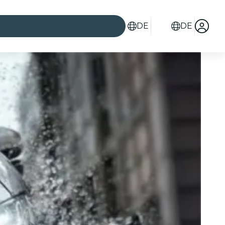
DE
DE