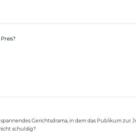
 Preis?
n spannendes Gerichtsdrama, in dem das Publikum zur J
icht schuldig?