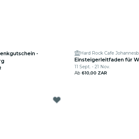
Hard Rock Cafe Johannes
enkgutschein -
Einsteigerleitfaden für 
rg
11 Sept. - 21 Nov.
R
Ab
610,00 ZAR