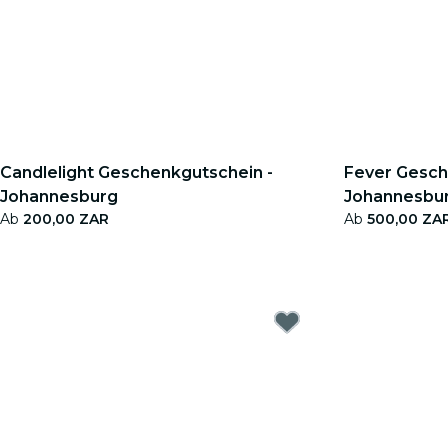
Candlelight Geschenkgutschein -
Fever Gesch
Johannesburg
Johannesbu
Ab
200,00 ZAR
Ab
500,00 ZA