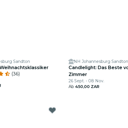
sburg Sandton
NH Johannesburg Sandto
 Weihnachtsklassiker
Candlelight: Das Beste v
(36)
Zimmer
26 Sept. - 08 Nov.
R
Ab
450,00 ZAR