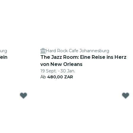
burg
Hard Rock Cafe Johannesburg
Wein
The Jazz Room: Eine Reise ins Herz
von New Orleans
19 Sept. - 30 Jan.
Ab
480,00 ZAR