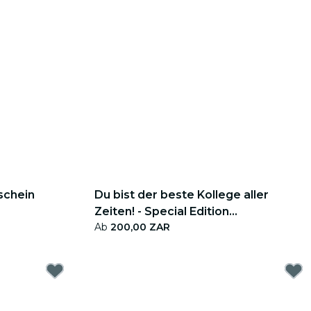
schein
Du bist der beste Kollege aller
Zeiten! - Special Edition
Ab
200,00 ZAR
Geschenkgutschein