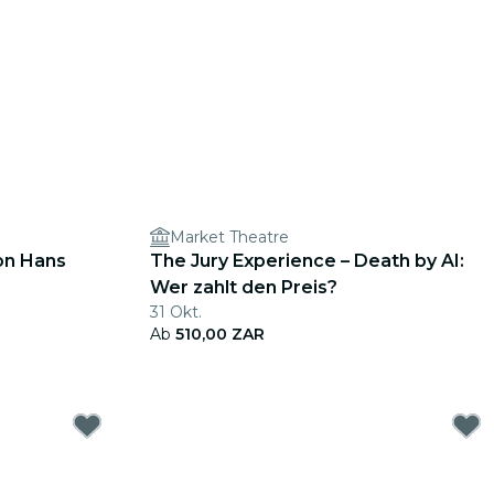
n
Market Theatre
on Hans
The Jury Experience – Death by AI:
Wer zahlt den Preis?
31 Okt.
Ab
510,00 ZAR