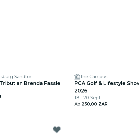
sburg Sandton
The Campus
 Tribut an Brenda Fassie
PGA Golf & Lifestyle Sho
2026
R
18 - 20 Sept.
Ab
250,00 ZAR