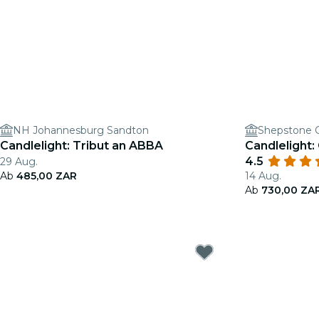
NH Johannesburg Sandton
Shepstone 
Candlelight: Tribut an ABBA
Candlelight: 
4.5
29 Aug.
Ab
485,00 ZAR
14 Aug.
Ab
730,00 ZA