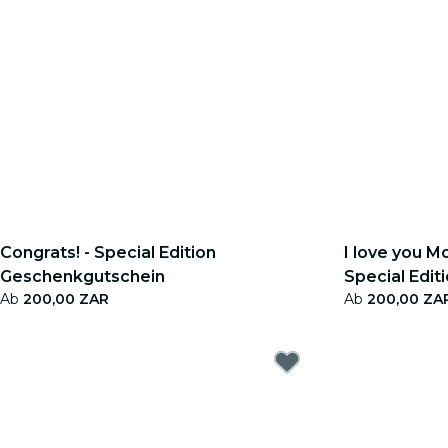
Congrats! - Special Edition
I love you 
Geschenkgutschein
Special Edit
Ab
200,00 ZAR
Ab
200,00 ZA