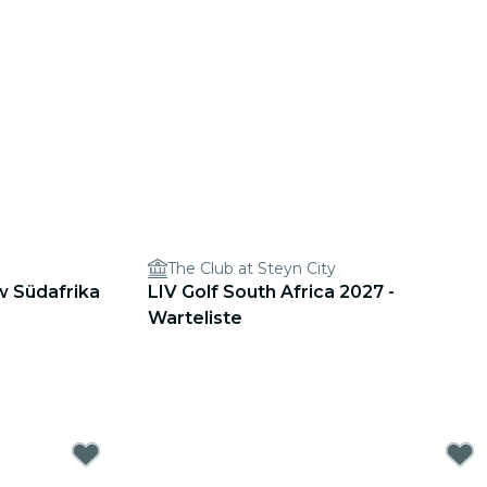
The Club at Steyn City
w Südafrika
LIV Golf South Africa 2027 -
Warteliste