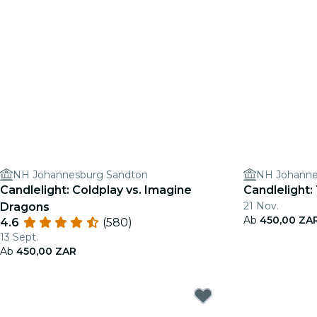
NH Johannesburg Sandton
NH Johanne
Candlelight: Coldplay vs. Imagine
Candlelight:
21 Nov.
Dragons
Ab
450,00 ZA
4.6
(580)
13 Sept.
Ab
450,00 ZAR