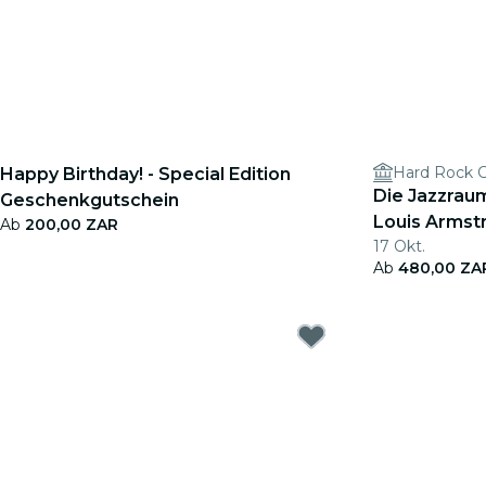
Hard Rock 
Happy Birthday! - Special Edition
Die Jazzraum
Geschenkgutschein
Louis Armst
Ab
200,00 ZAR
17 Okt.
Ab
480,00 ZA