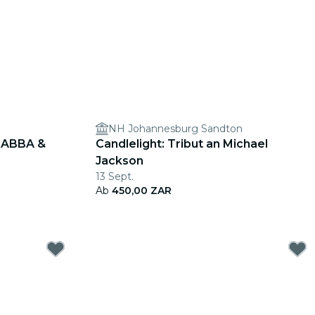
n
NH Johannesburg Sandton
n ABBA &
Candlelight: Tribut an Michael
Jackson
13 Sept.
Ab
450,00 ZAR