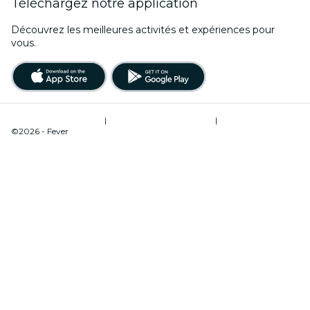
Téléchargez notre application
Découvrez les meilleures activités et expériences pour
vous.
Conditions d’utilisation
|
Politique de confidentialité
|
Gestion des cookies
©2026 - Fever