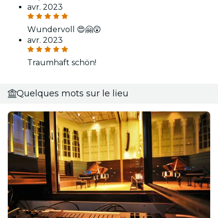
avr. 2023
Wundervoll 😍🤗😲
avr. 2023
Traumhaft schön!
Quelques mots sur le lieu