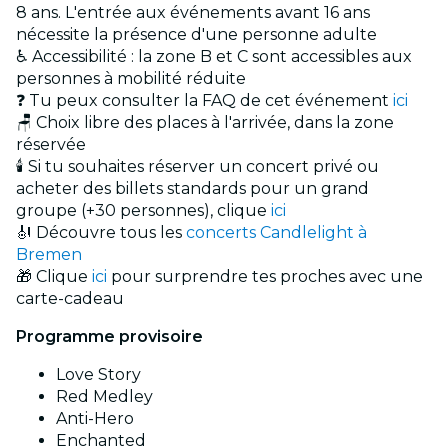
8 ans. L'entrée aux événements avant 16 ans
nécessite la présence d'une personne adulte
♿ Accessibilité : la zone B et C sont accessibles aux
personnes à mobilité réduite
❓ Tu peux consulter la FAQ de cet événement
ici
🪑 Choix libre des places à l'arrivée, dans la zone
réservée
🕯️ Si tu souhaites réserver un concert privé ou
acheter des billets standards pour un grand
groupe (+30 personnes), clique
ici
🎻 Découvre tous les
concerts Candlelight à
Bremen
🎁 Clique
ici
pour surprendre tes proches avec une
carte-cadeau
Programme provisoire
Love Story
Red Medley
Anti-Hero
Enchanted