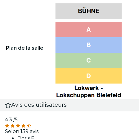
Plan de la salle
Avis des utilisateurs
4.3
/5
Selon 139 avis
Doris F.