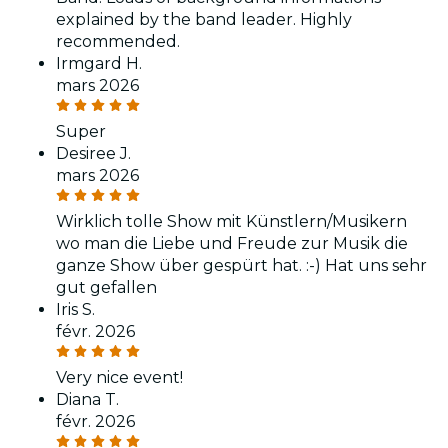
explained by the band leader. Highly
recommended.
Irmgard H.
mars 2026
Super
Desiree J.
mars 2026
Wirklich tolle Show mit Künstlern/Musikern
wo man die Liebe und Freude zur Musik die
ganze Show über gespürt hat. :-) Hat uns sehr
gut gefallen
Iris S.
févr. 2026
Very nice event!
Diana T.
févr. 2026