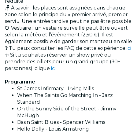
réduite
🪑 À savoir : les places sont assignées dans chaque
zone selon le principe du « premier arrivé, premier
servi ». Une entrée tardive peut ne pas être possible
🧥 Vestiaire : un vestiaire surveillé peut être ouvert
selon la météo et l’événement (2,50 €). Il est
également possible de garder son manteau en salle
❓ Tu peux consulter les FAQ de cette expérience
ici
✨ Si tu souhaites réserver un show privé ou
prendre des billets pour un grand groupe (30+
personnes), clique
ici
Programme
St. James Infirmary - Irving Mills
When The Saints Go Marching In - Jazz
Standard
On the Sunny Side of the Street - Jimmy
McHugh
Basin Saint Blues - Spencer Williams
Hello Dolly - Louis Armstrong