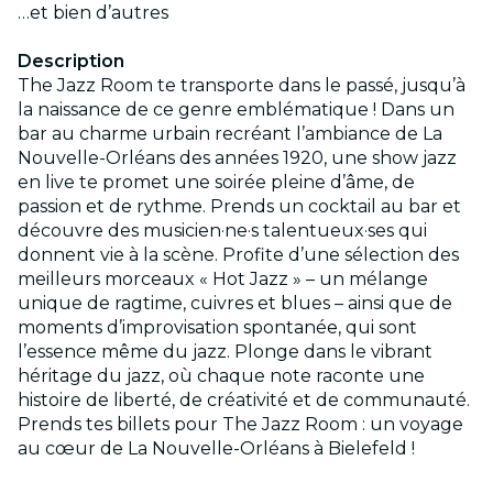
…et bien d’autres
Description
The Jazz Room te transporte dans le passé, jusqu’à
la naissance de ce genre emblématique ! Dans un
bar au charme urbain recréant l’ambiance de La
Nouvelle-Orléans des années 1920, une show jazz
en live te promet une soirée pleine d’âme, de
passion et de rythme. Prends un cocktail au bar et
découvre des musicien·ne·s talentueux·ses qui
donnent vie à la scène. Profite d’une sélection des
meilleurs morceaux « Hot Jazz » – un mélange
unique de ragtime, cuivres et blues – ainsi que de
moments d’improvisation spontanée, qui sont
l’essence même du jazz. Plonge dans le vibrant
héritage du jazz, où chaque note raconte une
histoire de liberté, de créativité et de communauté.
Prends tes billets pour The Jazz Room : un voyage
au cœur de La Nouvelle-Orléans à Bielefeld !