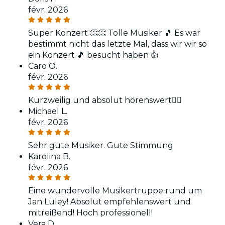
févr. 2026
Super Konzert 👏👏 Tolle Musiker 🎵 Es war
bestimmt nicht das letzte Mal, dass wir wir so
ein Konzert 🎵 besucht haben 👍
Caro O.
févr. 2026
Kurzweilig und absolut hörenswert👌🏻
Michael L.
févr. 2026
Sehr gute Musiker. Gute Stimmung
Karolina B.
févr. 2026
Eine wundervolle Musikertruppe rund um
Jan Luley! Absolut empfehlenswert und
mitreißend! Hoch professionell!
Vera D.