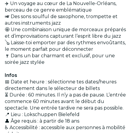
✈️ Un voyage au cœur de La Nouvelle-Orléans,
berceau de ce genre emblématique
🎺 Des sons soulful de saxophone, trompette et
autres instruments jazz
🤩 Une combinaison unique de morceaux préparés
et d’improvisations capturant l’esprit libre du jazz
🪕 Laisse-toi emporter par des rythmes envoûtants,
le moment parfait pour déconnecter
🍷 Dans un bar charmant et exclusif, pour une
soirée jazz stylée
Infos
📅 Date et heure : sélectionne tes dates/heures
directement dans le sélecteur de billets
⏳ Durée : 60 minutes. Il n’y a pas de pause. L’entrée
commence 60 minutes avant le début du
spectacle. Une entrée tardive ne sera pas possible.
📍 Lieu : Lokschuppen Bielefeld
👤 Âge requis : à partir de 18 ans
♿ Accessibilité : accessible aux personnes à mobilité