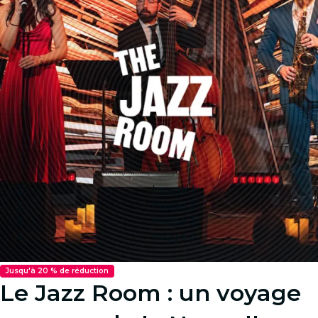
Image 1
Image 2
Image 3
Image 4
Jusqu'à 20 % de réduction
Le Jazz Room : un voyage