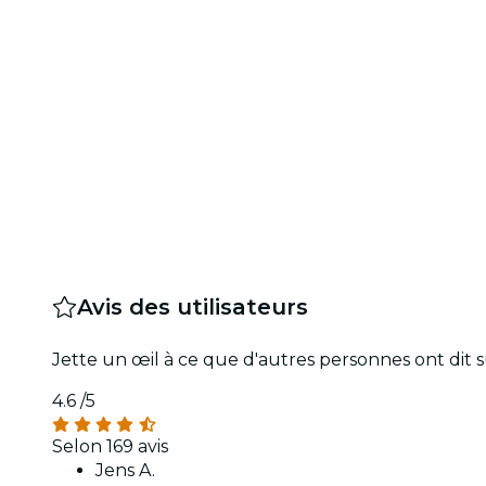
Avis des utilisateurs
Jette un œil à ce que d'autres personnes ont dit 
4.6
/5
Selon 169 avis
Jens A.