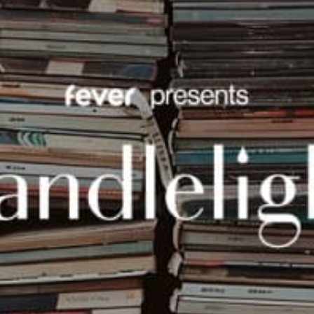
restaurants
cinéma