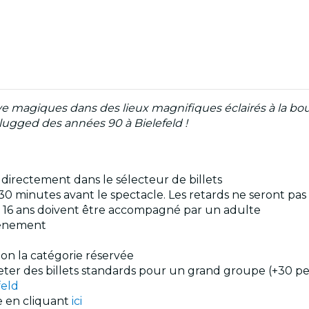
ive magiques dans des lieux magnifiques éclairés à la bou
lugged des années 90 à Bielefeld !
s directement dans le sélecteur de billets
30 minutes avant le spectacle. Les retards ne seront pas
de 16 ans doivent être accompagné par un adulte
événement
elon la catégorie réservée
cheter des billets standards pour un grand groupe (+30 p
feld
le en cliquant
ici