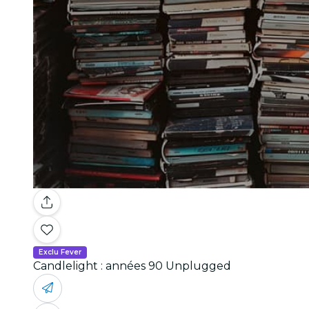
Exclu Fever
Candlelight : années 90 Unplugged