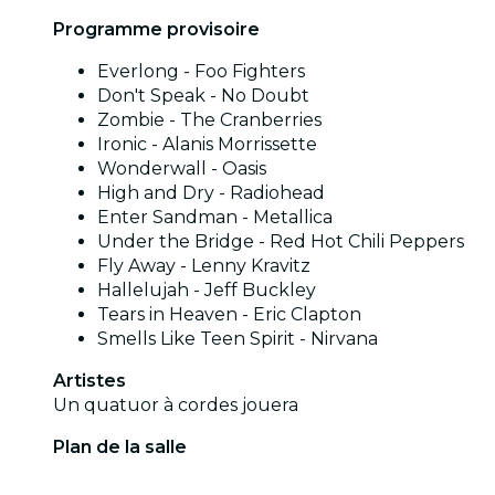
Programme provisoire
Everlong - Foo Fighters
Don't Speak - No Doubt
Zombie - The Cranberries
Ironic - Alanis Morrissette
Wonderwall - Oasis
High and Dry - Radiohead
Enter Sandman - Metallica
Under the Bridge - Red Hot Chili Peppers
Fly Away - Lenny Kravitz
Hallelujah - Jeff Buckley
Tears in Heaven - Eric Clapton
Smells Like Teen Spirit - Nirvana
Artistes
Un quatuor à cordes jouera
Plan de la salle