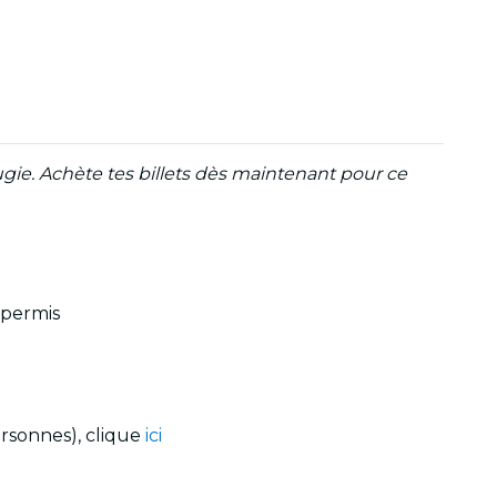
gie. Achète tes billets dès maintenant pour ce
 permis
ersonnes), clique
ici