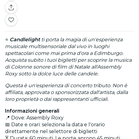
⭐
Candlelight
ti porta la magia di un'esperienza
musicale multisensoriale dal vivo in luoghi
spettacolari come mai prima d'ora a Edimburgo.
Acquista subito i tuoi biglietti per scoprire la musica
di Colonne sonore di film di Natale all'Assembly
Roxy sotto la dolce luce delle candele.
Questa è un'esperienza di concerto tributo. Non è
affiliata, approvata o sponsorizzata dall'artista, dalla
loro proprietà o dai rappresentanti ufficiali.
Informazioni generali
📍 Dove: Assembly Roxy
📅 Date e orari: seleziona la data e l'orario
direttamente nel selettore di biglietti
⏳ Durata: 60 minuti. Le porte aprono 45 minuti