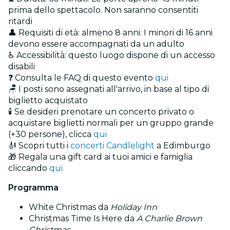
prima dello spettacolo. Non saranno consentiti
ritardi
👤 Requisiti di età: almeno 8 anni. I minori di 16 anni
devono essere accompagnati da un adulto
♿ Accessibilità: questo luogo dispone di un accesso
disabili
❓ Consulta le FAQ di questo evento
qui
🪑 I posti sono assegnati all'arrivo, in base al tipo di
biglietto acquistato
🕯️ Se desideri prenotare un concerto privato o
acquistare biglietti normali per un gruppo grande
(+30 persone), clicca
qui
🎻 Scopri tutti i
concerti Candlelight
a Edimburgo
🎁 Regala una gift card ai tuoi amici e famiglia
cliccando
qui
Programma
White Christmas da
Holiday Inn
Christmas Time Is Here da
A Charlie Brown
Christmas