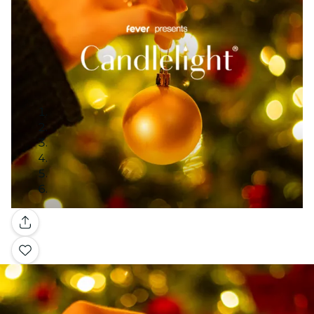
Galleria