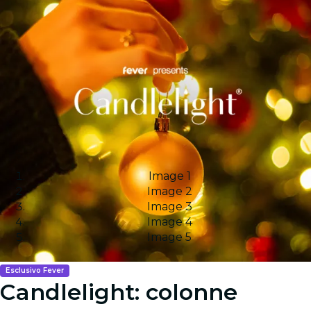
Image 1
Image 2
Image 3
Image 4
Image 5
Esclusivo Fever
Candlelight: colonne