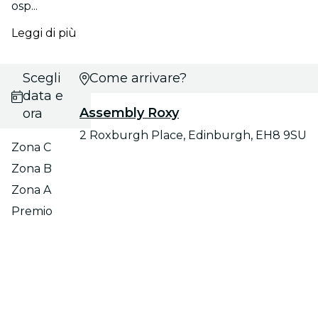
osp...
Leggi di più
Scegli
Come arrivare?
data e
Assembly Roxy
ora
2 Roxburgh Place, Edinburgh, EH8 9SU
Zona C
Zona B
Zona A
Premio