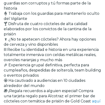
guardias son corruptos y tú formas parte de la
historia
👮 Trabaja con los guardias para mantenerlo oculto
del Vigilante
🍸 Disfruta de cuatro cócteles de alta calidad
elaborados por los convictos de la cantina de la
prisión
🍷 ¿No te apetecen cócteles? Ahora hay opciones
de cerveza y vino disponibles
⛓️ Recibe tu identidad e historia en una experiencia
totalmente inmersiva con celdas metálicas reales,
overoles naranjas y mucho más
🎉 Experiencia grupal definitiva, perfecta para
cumpleaños, despedidas de soltero/a, team building
o eventos privados
🤩 Ha cautivado a audiencias en 10 ciudades
alrededor del mundo
🎁 ¡Regala recuerdos a alguien especial! Compra
una tarjeta regalo para Alcotraz: el primer bar de
cócteles con temática de prisión de Gold Coast
aquí