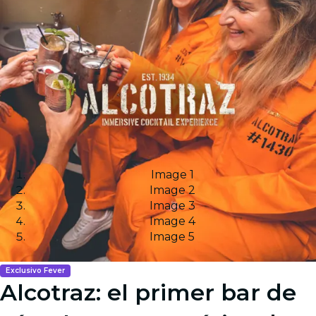
Image 1
Image 2
Image 3
Image 4
Image 5
Exclusivo Fever
Alcotraz: el primer bar de