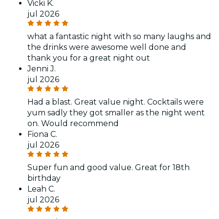
Vicki K.
jul 2026
what a fantastic night with so many laughs and
the drinks were awesome well done and
thank you for a great night out
Jenni J.
jul 2026
Had a blast. Great value night. Cocktails were
yum sadly they got smaller as the night went
on. Would recommend
Fiona C.
jul 2026
Super fun and good value. Great for 18th
birthday
Leah C.
jul 2026