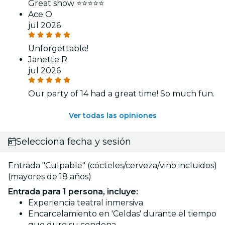
Great show ⭐️⭐️⭐️⭐️⭐️
Ace O.
jul 2026
Unforgettable!
Janette R.
jul 2026
Our party of 14 had a great time! So much fun.
Ver todas las opiniones
Selecciona fecha y sesión
Entrada "Culpable" (cócteles/cerveza/vino incluidos)
(mayores de 18 años)
Entrada para 1 persona, incluye:
Experiencia teatral inmersiva
Encarcelamiento en 'Celdas' durante el tiempo
que dure su condena