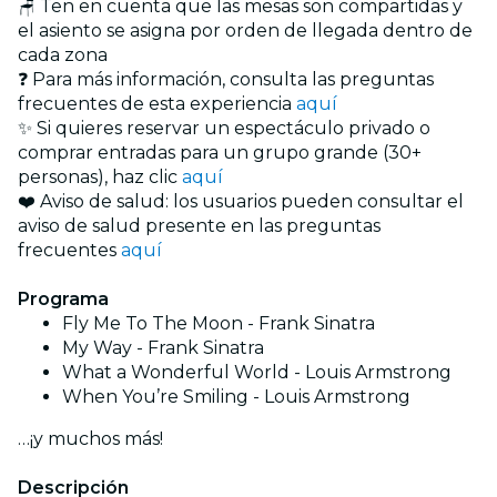
🪑 Ten en cuenta que las mesas son compartidas y
el asiento se asigna por orden de llegada dentro de
cada zona
❓ Para más información, consulta las preguntas
frecuentes de esta experiencia
aquí
✨ Si quieres reservar un espectáculo privado o
comprar entradas para un grupo grande (30+
personas), haz clic
aquí
❤️ Aviso de salud: los usuarios pueden consultar el
aviso de salud presente en las preguntas
frecuentes
aquí
Programa
Fly Me To The Moon - Frank Sinatra
My Way - Frank Sinatra
What a Wonderful World - Louis Armstrong
When You’re Smiling - Louis Armstrong
…¡y muchos más!
Descripción