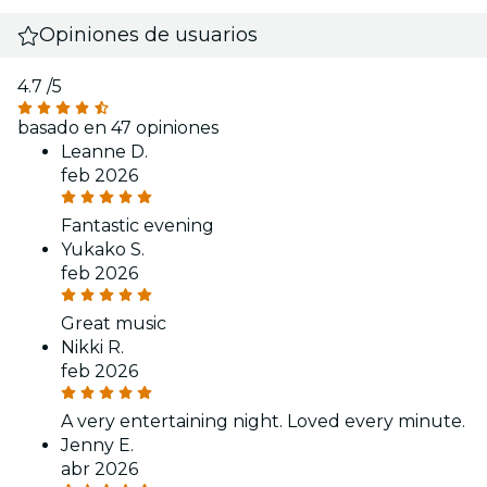
Opiniones de usuarios
4.7
/5
basado en 47 opiniones
Leanne D.
feb 2026
Fantastic evening
Yukako S.
feb 2026
Great music
Nikki R.
feb 2026
A very entertaining night. Loved every minute.
Jenny E.
abr 2026