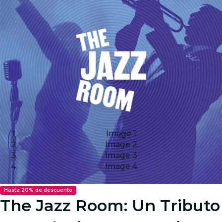
Image 1
Image 2
Image 3
Image 4
Hasta 20% de descuento
The Jazz Room: Un Tributo