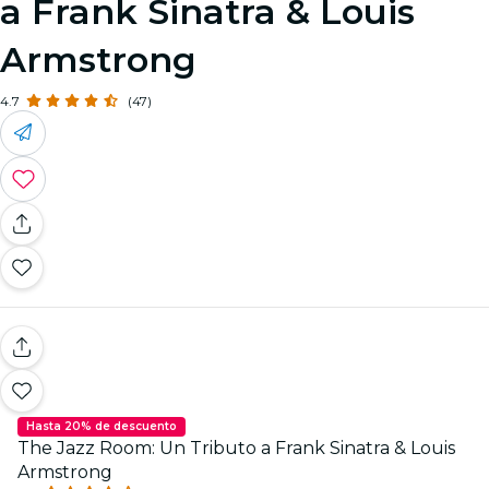
a Frank Sinatra & Louis
Armstrong
4.7
(47)
Hasta 20% de descuento
The Jazz Room: Un Tributo a Frank Sinatra & Louis
Armstrong