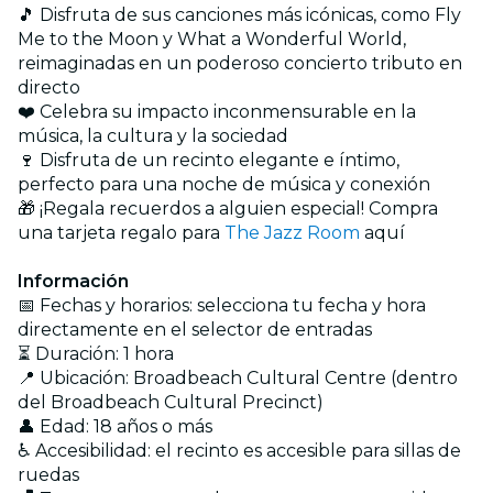
🎵 Disfruta de sus canciones más icónicas, como Fly
Me to the Moon y What a Wonderful World,
reimaginadas en un poderoso concierto tributo en
directo
❤️ Celebra su impacto inconmensurable en la
música, la cultura y la sociedad
🍷 Disfruta de un recinto elegante e íntimo,
perfecto para una noche de música y conexión
🎁 ¡Regala recuerdos a alguien especial! Compra
una tarjeta regalo para
The Jazz Room
aquí
Información
📅 Fechas y horarios: selecciona tu fecha y hora
directamente en el selector de entradas
⏳ Duración: 1 hora
📍 Ubicación: Broadbeach Cultural Centre (dentro
del Broadbeach Cultural Precinct)
👤 Edad: 18 años o más
♿ Accesibilidad: el recinto es accesible para sillas de
ruedas