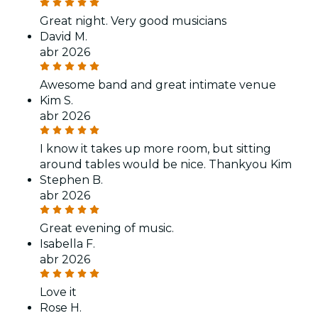
Great night. Very good musicians
David M.
abr 2026
Awesome band and great intimate venue
Kim S.
abr 2026
I know it takes up more room, but sitting
around tables would be nice. Thankyou Kim
Stephen B.
abr 2026
Great evening of music.
Isabella F.
abr 2026
Love it
Rose H.