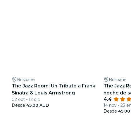
Brisbane
Brisbane
The Jazz Room: Un Tributo a Frank
The Jazz R
Sinatra & Louis Armstrong
noche de s
4.4
02 oct - 12 dic
Desde
45,00 AUD
14 nov - 23 e
Desde
45,00