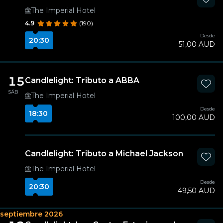
The Imperial Hotel
4.9
(190)
Desde
20:30
51,00 AUD
15
Candlelight: Tributo a ABBA
SÁB
The Imperial Hotel
Desde
18:30
100,00 AUD
Candlelight: Tributo a Michael Jackson
The Imperial Hotel
Desde
20:30
49,50 AUD
septiembre 2026