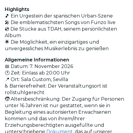
Highlights
🎵 Ein Urgestein der spanischen Urban-Szene
🎤 Die emblematischsten Songs von Funzo live
💿 Die Stücke aus TDAH, seinem persönlichsten
Album
🌟 Die Möglichkeit, ein einzigartiges und
unvergessliches Musikerlebnis zu genießen
Allgemeine Informationen
📅 Datum: 7. November 2026
🕐 Zeit: Einlass ab 20:00 Uhr
📍 Ort: Sala Custom, Sevilla
♿ Barrierefreiheit: Der Veranstaltungsort ist
rollstuhlgerecht
🧒 Altersbeschränkung: Der Zugang für Personen
unter 16 Jahren ist nur gestattet, wenn sie in
Begleitung eines autorisierten Erwachsenen
kommen und das von ihrem/ihrer
Erziehungsberechtigten ausgefüllte und
unterschriebene
Dokument
, das auf unserer