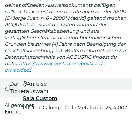
deines offiziellen Ausweisdokuments beifügen
solltest. Du kannst deine Rechte auch bei der AEPD
(C/ Jorge Juan, n. 6 - 28001 Madrid) geltend machen.
ACQUSTIC bewahrt die Daten während der
gesamten Geschäftsbeziehung und aus
vertraglichen, steuerlichen und buchhalterischen
Gründen bis zu vier (4) Jahre nach Beendigung der
Geschäftsbeziehung auf. Weitere Informationen zur
Datenschutzrichtlinie von ACQUSTIC findest du
unter
https://www.acqustic.com/politica-de-
privacidad/
.
Datums- und
Anreise
Ticketauswahl
Sala Custom
Allgemeiner
Pol. Ind. Calonge, Calle Metalurgia, 25, 41007
Eintritt