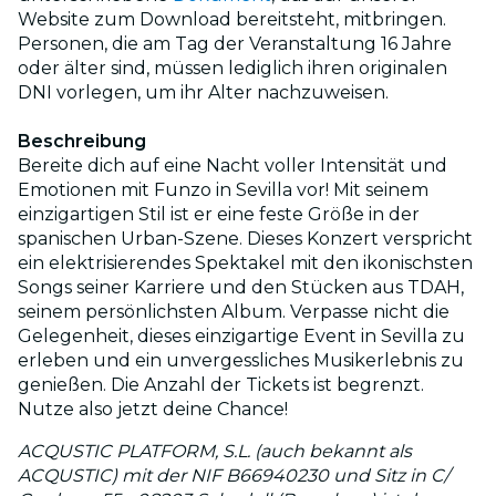
Website zum Download bereitsteht, mitbringen.
Personen, die am Tag der Veranstaltung 16 Jahre
oder älter sind, müssen lediglich ihren originalen
DNI vorlegen, um ihr Alter nachzuweisen.
Beschreibung
Bereite dich auf eine Nacht voller Intensität und
Emotionen mit Funzo in Sevilla vor! Mit seinem
einzigartigen Stil ist er eine feste Größe in der
spanischen Urban-Szene. Dieses Konzert verspricht
ein elektrisierendes Spektakel mit den ikonischsten
Songs seiner Karriere und den Stücken aus TDAH,
seinem persönlichsten Album. Verpasse nicht die
Gelegenheit, dieses einzigartige Event in Sevilla zu
erleben und ein unvergessliches Musikerlebnis zu
genießen. Die Anzahl der Tickets ist begrenzt.
Nutze also jetzt deine Chance!
ACQUSTIC PLATFORM, S.L. (auch bekannt als
ACQUSTIC) mit der NIF B66940230 und Sitz in C/