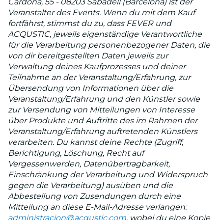
Cardona, 55 - 08203 Sabadell (Barcelona) ist der
Veranstalter des Events. Wenn du mit dem Kauf
fortfährst, stimmst du zu, dass FEVER und
ACQUSTIC, jeweils eigenständige Verantwortliche
für die Verarbeitung personenbezogener Daten, die
von dir bereitgestellten Daten jeweils zur
Verwaltung deines Kaufprozesses und deiner
Teilnahme an der Veranstaltung/Erfahrung, zur
Übersendung von Informationen über die
Veranstaltung/Erfahrung und den Künstler sowie
zur Versendung von Mitteilungen von Interesse
über Produkte und Auftritte des im Rahmen der
Veranstaltung/Erfahrung auftretenden Künstlers
verarbeiten. Du kannst deine Rechte (Zugriff,
Berichtigung, Löschung, Recht auf
Vergessenwerden, Datenübertragbarkeit,
Einschränkung der Verarbeitung und Widerspruch
gegen die Verarbeitung) ausüben und die
Abbestellung von Zusendungen durch eine
Mitteilung an diese E-Mail-Adresse verlangen:
administracion@acqustic.com
, wobei du eine Kopie