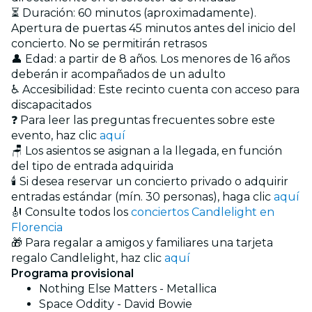
⏳ Duración: 60 minutos (aproximadamente).
Apertura de puertas 45 minutos antes del inicio del
concierto. No se permitirán retrasos
👤 Edad: a partir de 8 años. Los menores de 16 años
deberán ir acompañados de un adulto
♿ Accesibilidad: Este recinto cuenta con acceso para
discapacitados
❓ Para leer las preguntas frecuentes sobre este
evento, haz clic
aquí
🪑 Los asientos se asignan a la llegada, en función
del tipo de entrada adquirida
🕯️ Si desea reservar un concierto privado o adquirir
entradas estándar (mín. 30 personas), haga clic
aquí
🎻 Consulte todos los
conciertos Candlelight en
Florencia
🎁 Para regalar a amigos y familiares una tarjeta
regalo Candlelight, haz clic
aquí
Programa provisional
Nothing Else Matters - Metallica
Space Oddity - David Bowie