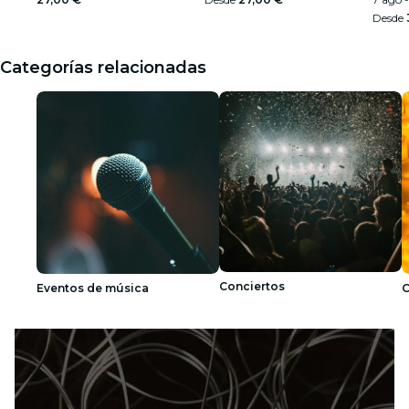
Desde
Categorías relacionadas
Conciertos
Eventos de música
C