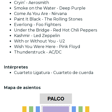
Cryin’ - Aerosmith
Smoke on the Water - Deep Purple
Come As You Are - Nirvana
Paint It Black - The Rolling Stones
Everlong - Foo Fighters
Under the Bridge - Red Hot Chili Peppers
Kashmir - Led Zeppelin
With or Without You - U2
Wish You Were Here - Pink Floyd
Thunderstruck - AC/DC
Intérpretes
Cuarteto Ligatura - Cuarteto de cuerda
Mapa de asientos