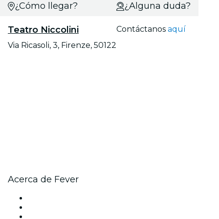
¿Cómo llegar?
¿Alguna duda?
Teatro Niccolini
Contáctanos
aquí
Via Ricasoli, 3, Firenze, 50122
Acerca de Fever
Prensa
Únete al equipo
Tarjetas Regalo