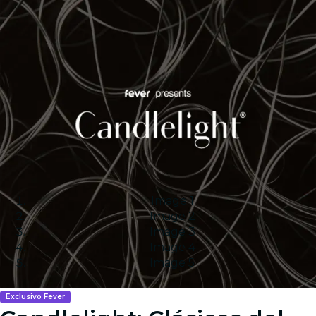
Image 1
Image 2
Image 3
Image 4
Image 5
Exclusivo Fever