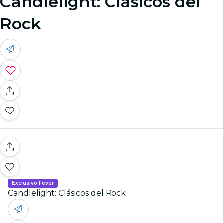
Candlelight: Clásicos del
Rock
Exclusivo Fever
Candlelight: Clásicos del Rock