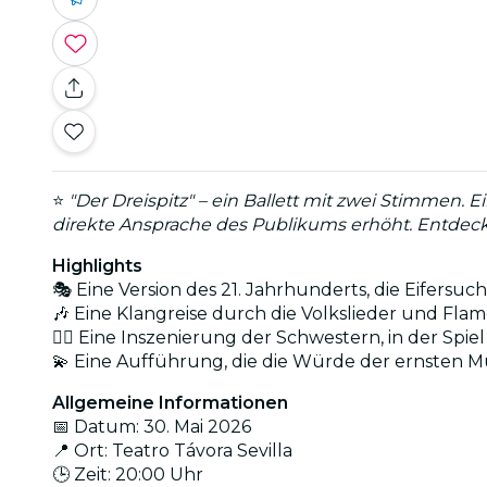
⭐
"Der Dreispitz" – ein Ballett mit zwei Stimmen.
direkte Ansprache des Publikums erhöht. Entdeck
Highlights
🎭 Eine Version des 21. Jahrhunderts, die Eifers
🎶 Eine Klangreise durch die Volkslieder und Fla
👯‍♀️ Eine Inszenierung der Schwestern, in der 
💫 Eine Aufführung, die die Würde der ernsten 
Allgemeine Informationen
📅 Datum: 30. Mai 2026
📍 Ort: Teatro Távora Sevilla
🕒 Zeit: 20:00 Uhr