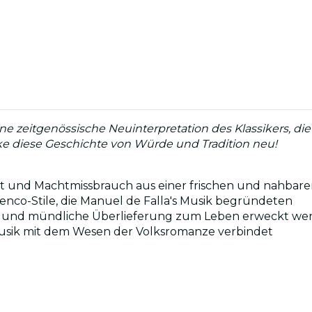
 Eine zeitgenössische Neuinterpretation des Klassikers,
e diese Geschichte von Würde und Tradition neu!
ucht und Machtmissbrauch aus einer frischen und nahbare
menco-Stile, die Manuel de Falla's Musik begründeten
Spiel und mündliche Überlieferung zum Leben erweckt w
Musik mit dem Wesen der Volksromanze verbindet