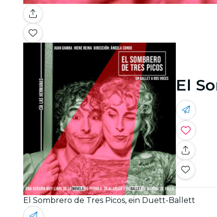
El So
El Sombrero de Tres Picos, ein Duett-Ballett