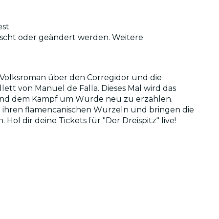
est
uscht oder geändert werden. Weitere
om Volksroman über den Corregidor und die
ett von Manuel de Falla. Dieses Mal wird das
h und dem Kampf um Würde neu zu erzählen.
d ihren flamencanischen Wurzeln und bringen die
l dir deine Tickets für "Der Dreispitz" live!