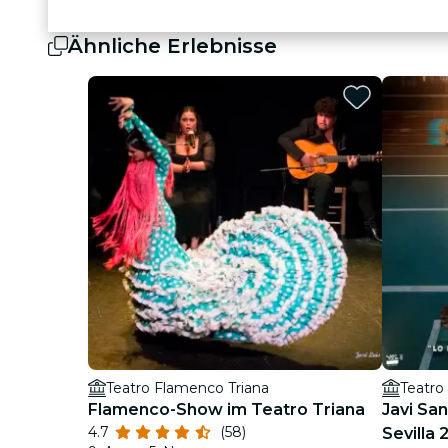
Ähnliche Erlebnisse
Teatro Flamenco Triana
Teatro
Flamenco-Show im Teatro Triana
Javi Sa
4.7
(58)
Sevilla 