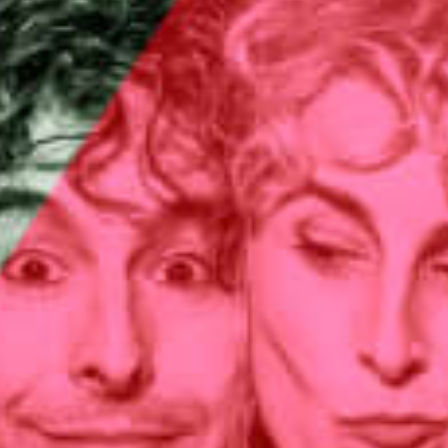
Restaurants
Kino