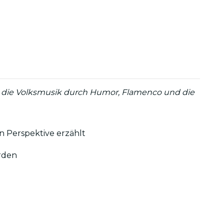
 die die Volksmusik durch Humor, Flamenco und die
n Perspektive erzählt
erden