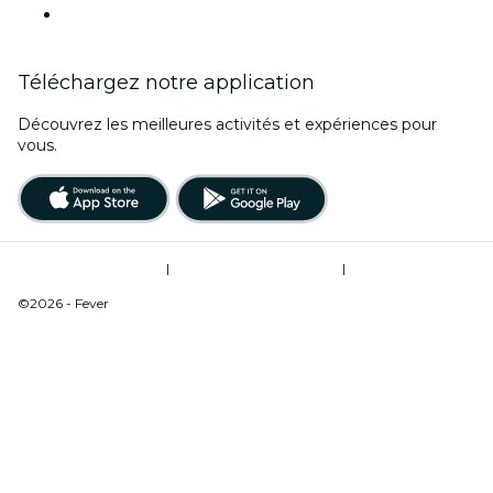
Ce week-end
Téléchargez notre application
Découvrez les meilleures activités et expériences pour
vous.
Conditions d’utilisation
|
Politique de confidentialité
|
Ne pas vendre mes informations personnelles / Gestion des cookies
©2026 - Fever