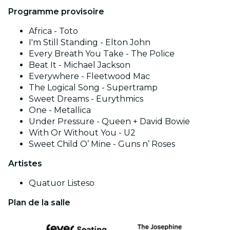
Programme provisoire
Africa - Toto
I'm Still Standing - Elton John
Every Breath You Take - The Police
Beat It - Michael Jackson
Everywhere - Fleetwood Mac
The Logical Song - Supertramp
Sweet Dreams - Eurythmics
One - Metallica
Under Pressure - Queen + David Bowie
With Or Without You - U2
Sweet Child O’ Mine - Guns n’ Roses
Artistes
Quatuor Listeso
Plan de la salle