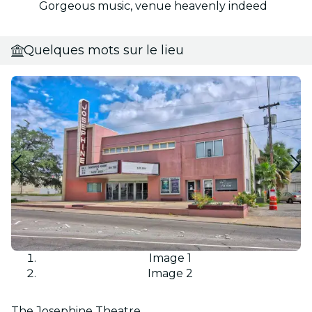
Gorgeous music, venue heavenly indeed
Quelques mots sur le lieu
Image 1
Image 2
The Josephine Theatre