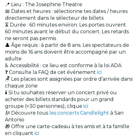
📍 Lieu : The Josephine Theatre
📅 Dates et heures : sélectionne tes dates / heures
directement dans le sélecteur de billets
⏳ Durée : 60 minutes environ. Les portes ouvrent
60 minutes avant le début du concert. Les retards
ne seront pas permis
👤 Âge requis : à partir de 8 ans. Les spectateurs de
moins de 16 ans doivent être accompagné par un
adulte
♿ Accessibilité : ce lieu est conforme à la loi ADA
❓ Consulte la FAQ de cet événement
ici
🪑 Les places sont assignées par ordre d’arrivée dans
chaque zone
🕯️ Si tu souhaites réserver un concert privé ou
acheter des billets standards pour un grand
groupe (+30 personnes), clique
ici
🎻 Découvre tous
les concerts Candlelight
à San
Antonio
🎁 Offre une carte-cadeau à tes amis et à ta famille
en cliquant
ici