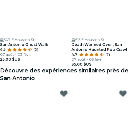
507 E Houston St
615 E Houston St
San Antonio Ghost Walk
Death Warmed Over : San
4.5
(2)
Antonio Haunted Pub Crawl
07 août - 03 févr.
4.7
(7)
25,00 $US
07 août - 03 févr.
35,00 $US
Découvre des expériences similaires près de
San Antonio