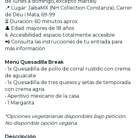
de lunes a domingo, excepto martes)
📍 Lugar: JaibaMX (NH Collection Constanza), Carrer
de Déu i Mata, 69-99
⏳ Duración: 60 minutos aprox.
👤 Edad: mayores de 18 años
♿ Accesibilidad: espacio totalmente accesible
📲 Consulta las instrucciones de tu entrada para
más información
Menú Quesadilla Break
• 1x Quesadilla de pollo de corral rustido con crema
de aguacate
• 1x Quesadilla de tres quesos y setas de temporada
con crema agria
• Aperitivo mexicano de la casa
• 1 Margarita
*Opciones vegetarianas disponibles bajo petición.
No disponible opción vegana.
Descripción