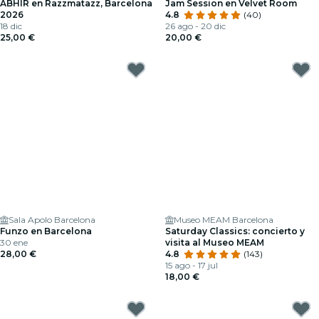
ABHIR en Razzmatazz, Barcelona
Jam Session en Velvet Room
2026
4.8
(40)
18 dic
26 ago - 20 dic
25,00 €
20,00 €
Sala Apolo Barcelona
Museo MEAM Barcelona
Funzo en Barcelona
Saturday Classics: concierto y
30 ene
visita al Museo MEAM
28,00 €
4.8
(143)
15 ago - 17 jul
18,00 €