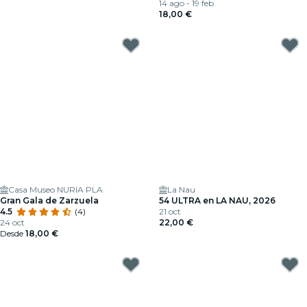
14 ago - 19 feb
18,00 €
Casa Museo NURIA PLA
La Nau
Gran Gala de Zarzuela
54 ULTRA en LA NAU, 2026
4.5
(4)
21 oct
24 oct
22,00 €
Desde
18,00 €