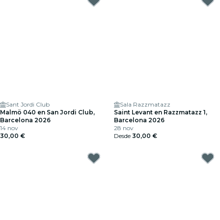
Sant Jordi Club
Sala Razzmatazz
Malmö 040 en San Jordi Club,
Saint Levant en Razzmatazz 1,
Barcelona 2026
Barcelona 2026
14 nov
28 nov
30,00 €
Desde
30,00 €