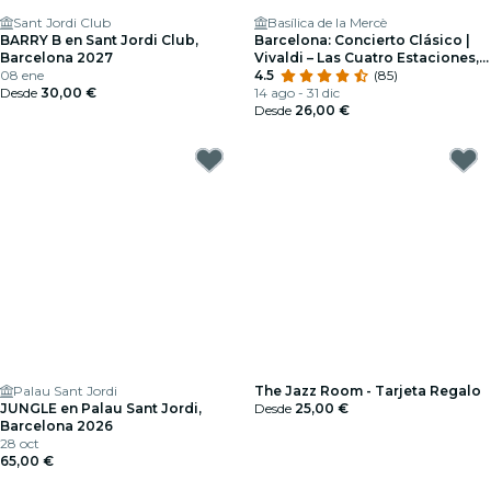
Sant Jordi Club
Basílica de la Mercè
BARRY B en Sant Jordi Club,
Barcelona: Concierto Clásico |
Barcelona 2027
Vivaldi – Las Cuatro Estaciones,
08 ene
Mozart, Beethoven y más
4.5
(85)
Desde
30,00 €
14 ago - 31 dic
Desde
26,00 €
Palau Sant Jordi
The Jazz Room - Tarjeta Regalo
JUNGLE en Palau Sant Jordi,
Desde
25,00 €
Barcelona 2026
28 oct
65,00 €