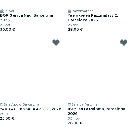
La Nau
Razzmatazz 2
BORIS en La Nau, Barcelona
Yaelokre en Razzmatazz 2,
2026
Barcelona 2026
24 oct
23 oct
30,00 €
28,00 €
Sala Apolo Barcelona
Sala La Paloma
YARD ACT en SALA APOLO, 2026
IBEYI en La Paloma, Barcelona
20 oct
2026
25,00 €
30 nov
26,00 €