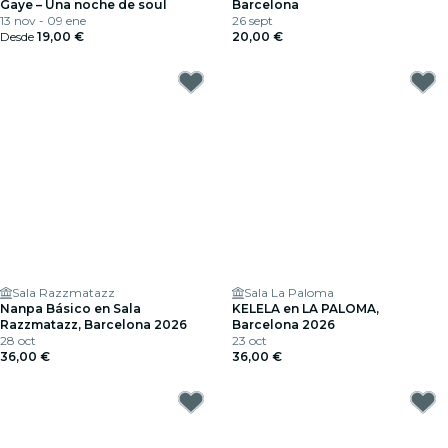
Gaye – Una noche de soul
Barcelona
13 nov - 09 ene
26 sept
Desde
19,00 €
20,00 €
Sala Razzmatazz
Sala La Paloma
Nanpa Básico en Sala
KELELA en LA PALOMA,
Razzmatazz, Barcelona 2026
Barcelona 2026
28 oct
23 oct
36,00 €
36,00 €