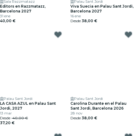
Sala Razzmatazz
Palau Sant Jordi
Editors en Razzmatazz,
Viva Suecia en Palau Sant Jordi,
Barcelona 2027
Barcelona 2027
31 ene
16 ene
40,00 €
Desde
38,00 €
Palau Sant Jordi
Palau Sant Jordi
LA CASA AZUL en Palau Sant
Carolina Durante en el Palau
Jordi, 2027
Sant Jordi, Barcelona 2026
13 mar
28 nov
Desde
40,00 €
Desde
38,00 €
37,20 €