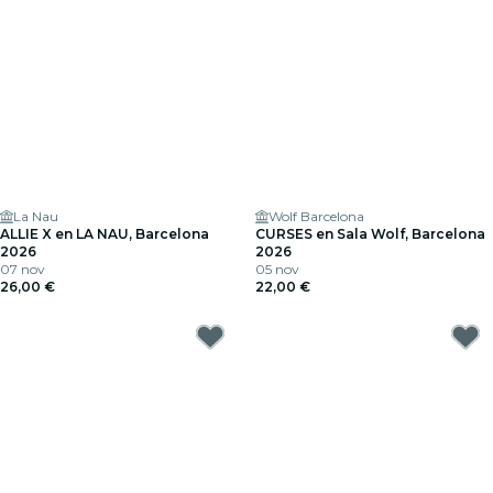
La Nau
Wolf Barcelona
ALLIE X en LA NAU, Barcelona
CURSES en Sala Wolf, Barcelona
2026
2026
07 nov
05 nov
26,00 €
22,00 €