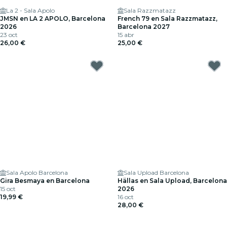
La 2 - Sala Apolo
Sala Razzmatazz
JMSN en LA 2 APOLO, Barcelona
French 79 en Sala Razzmatazz,
2026
Barcelona 2027
23 oct
15 abr
26,00 €
25,00 €
Sala Apolo Barcelona
Sala Upload Barcelona
Gira Besmaya en Barcelona
Hällas en Sala Upload, Barcelona
15 oct
2026
19,99 €
16 oct
28,00 €