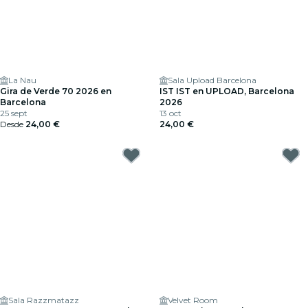
La Nau
Sala Upload Barcelona
Gira de Verde 70 2026 en
IST IST en UPLOAD, Barcelona
Barcelona
2026
25 sept
13 oct
Desde
24,00 €
24,00 €
Sala Razzmatazz
Velvet Room