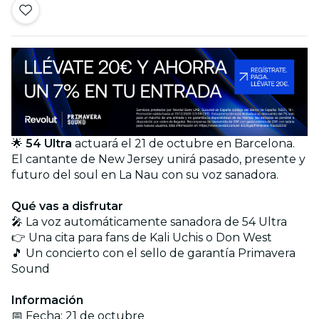
🌟
54 Ultra
actuará el 21 de octubre en Barcelona.
El cantante de New Jersey unirá pasado, presente y
futuro del soul en La Nau con su voz sanadora.
Qué vas a disfrutar
🎤 La voz automáticamente sanadora de 54 Ultra
👉 Una cita para fans de Kali Uchis o Don West
🎵 Un concierto con el sello de garantía Primavera
Sound
Información
📅 Fecha: 21 de octubre