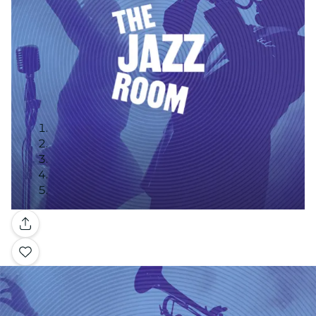
Galleria