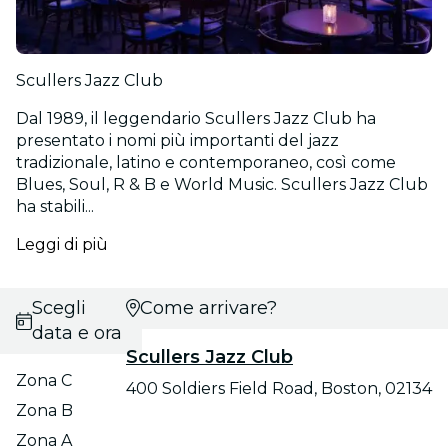
Scullers Jazz Club
Dal 1989, il leggendario Scullers Jazz Club ha
presentato i nomi più importanti del jazz
tradizionale, latino e contemporaneo, così come
Blues, Soul, R & B e World Music. Scullers Jazz Club
ha stabili...
Leggi di più
Scegli
Come arrivare?
data e ora
Scullers Jazz Club
Zona C
400 Soldiers Field Road, Boston, 02134
Zona B
Zona A