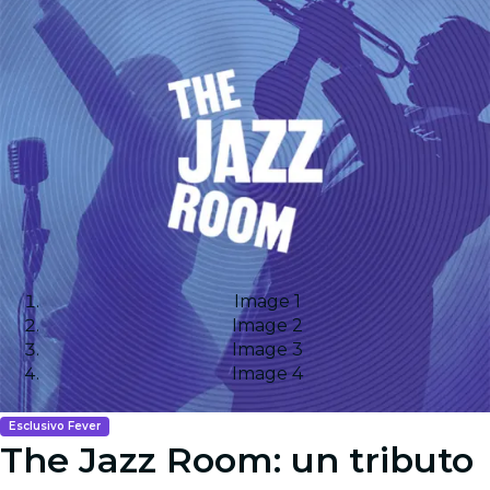
Image 1
Image 2
Image 3
Image 4
Esclusivo Fever
The Jazz Room: un tributo