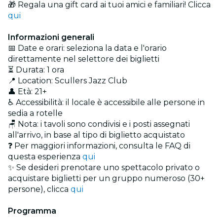
🎁 Regala una gift card ai tuoi amici e familiari! Clicca
qui
Informazioni generali
📅 Date e orari: seleziona la data e l'orario
direttamente nel selettore dei biglietti
⏳ Durata: 1 ora
📍 Location: Scullers Jazz Club
👤 Età: 21+
♿ Accessibilità: il locale è accessibile alle persone in
sedia a rotelle
🪑 Nota: i tavoli sono condivisi e i posti assegnati
all'arrivo, in base al tipo di biglietto acquistato
❓ Per maggiori informazioni, consulta le FAQ di
questa esperienza
qui
✨ Se desideri prenotare uno spettacolo privato o
acquistare biglietti per un gruppo numeroso (30+
persone), clicca
qui
Programma