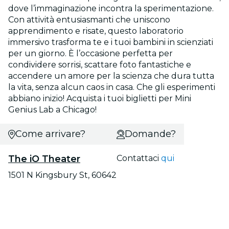
dove l’immaginazione incontra la sperimentazione.
Con attività entusiasmanti che uniscono
apprendimento e risate, questo laboratorio
immersivo trasforma te e i tuoi bambini in scienziati
per un giorno. È l’occasione perfetta per
condividere sorrisi, scattare foto fantastiche e
accendere un amore per la scienza che dura tutta
la vita, senza alcun caos in casa. Che gli esperimenti
abbiano inizio! Acquista i tuoi biglietti per Mini
Genius Lab a Chicago!
Come arrivare?
Domande?
The iO Theater
Contattaci
qui
1501 N Kingsbury St, 60642