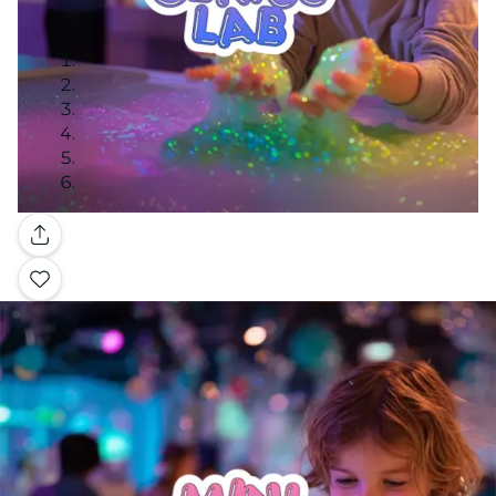
Galleria