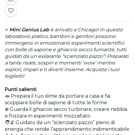
⭐
Mini Genius Lab
è arrivato a Chicago! In questo
laboratorio pratico, bambini e genitori possono
immergersi in emozionanti esperimenti scientifici
con bolle di sapone e ghiaccio secco fumante, tutti
guidati da un esilarante “scienziato pazzo”! Preparati
a tante risate, sospiri e momenti ‘wow’ mentre
esplori, impari e ti diverti insieme. Acquista i tuoi
biglietti!
Punti salienti
🧫 Prepara il tuo slime da portare a casa e fai
scoppiare bolle di sapone di tutte le forme
❄️ Guarda il ghiaccio secco turbinare, creare nebbia
e frizzare in esperimenti mozzafiato
🧑‍🔬 Guidato da un “scienziato pazzo” pieno di
energia che rende l’apprendimento indimenticabile