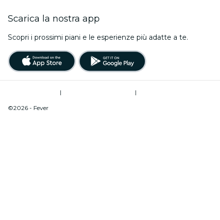
Scarica la nostra app
Scopri i prossimi piani e le esperienze più adatte a te.
Termini di utilizzo
|
Informativa sulla privacy
|
Do Not Sell My Personal Information / Cookies Management
©2026 - Fever