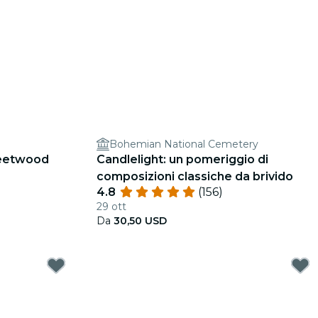
Bohemian National Cemetery
Fleetwood
Candlelight: un pomeriggio di
composizioni classiche da brivido
4.8
(156)
29 ott
Da
30,50 USD