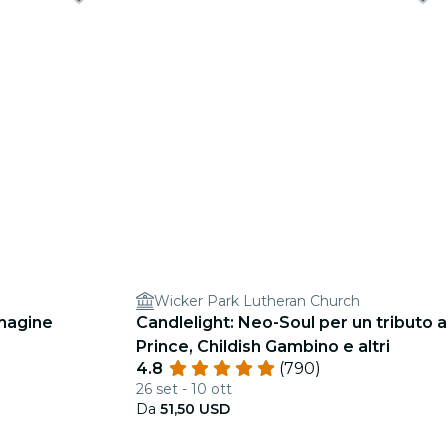
Wicker Park Lutheran Church
Imagine
Candlelight: Neo-Soul per un tributo a
Prince, Childish Gambino e altri
4.8
(790)
26 set - 10 ott
Da
51,50 USD