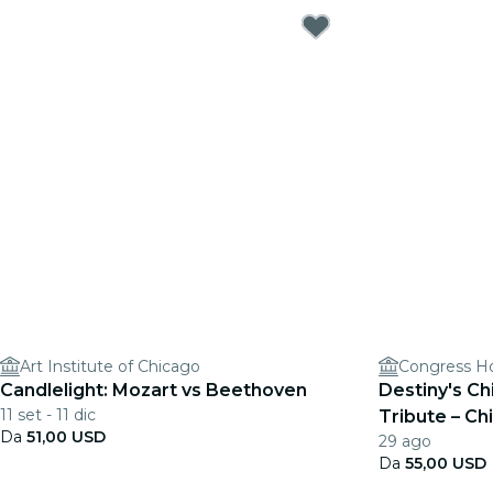
Art Institute of Chicago
Congress Ho
Candlelight: Mozart vs Beethoven
Destiny's Ch
11 set - 11 dic
Tribute – Ch
Da
51,00 USD
29 ago
Da
55,00 USD