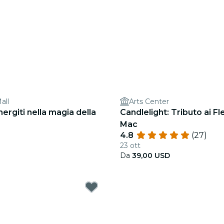
all
Arts Center
rgiti nella magia della
Candlelight: Tributo ai 
Mac
4.8
(27)
23 ott
Da
39,00 USD