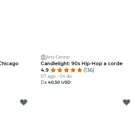
Arts Center
 Chicago
Candlelight: 90s Hip-Hop a corde
4.9
(136)
07 ago - 04 dic
Da
40,50 USD