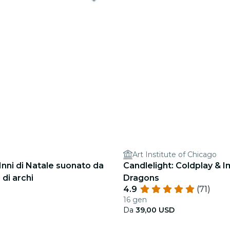
Art Institute of Chicago
 Inni di Natale suonato da
Candlelight: Coldplay & 
 di archi
Dragons
4.9
(71)
16 gen
Da
39,00 USD