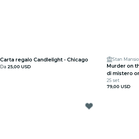
Stan Mansi
Carta regalo Candlelight - Chicago
Murder on t
Da
25,00 USD
di mistero o
25 set
79,00 USD