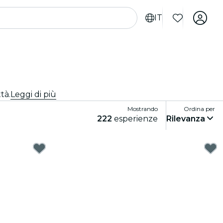
IT
tà.
Leggi di più
Mostrando
Ordina per
222
esperienze
Rilevanza