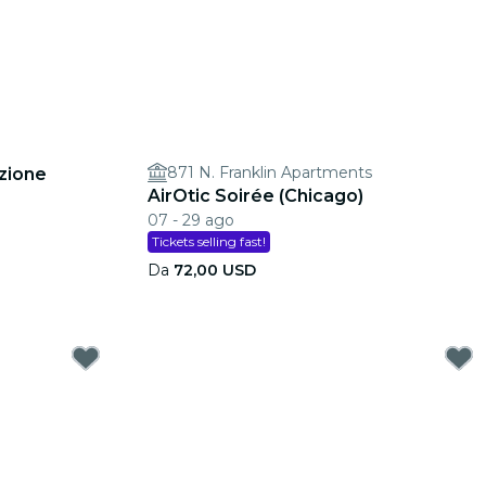
871 N. Franklin Apartments
izione
AirOtic Soirée (Chicago)
07 - 29 ago
Tickets selling fast!
Da
72,00 USD