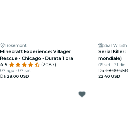
Rosemont
2621 W 15th 
Minecraft Experience: Villager
Serial Killer:
Rescue - Chicago - Durata 1 ora
mondiale)
4.5
(2087)
05 set - 31 dic
07 ago - 07 set
Da
28,00 US
Da
28,00 USD
22,40 USD