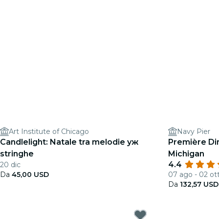
Art Institute of Chicago
Navy Pier
Candlelight: Natale tra melodie уж
Première Din
stringhe
Michigan
4.4
20 dic
Da
45,00 USD
07 ago - 02 ot
Da
132,57 USD