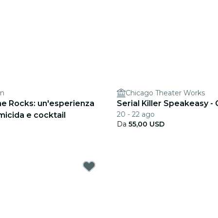
on
Chicago Theater Works
he Rocks: un'esperienza
Serial Killer Speakeasy -
20 - 22 ago
micida e cocktail
Da
55,00 USD