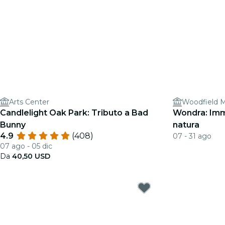
Arts Center
Woodfield M
Candlelight Oak Park: Tributo a Bad
Wondra: Imme
Bunny
natura
4.9
(408)
07 - 31 ago
07 ago - 05 dic
Da
40,50 USD