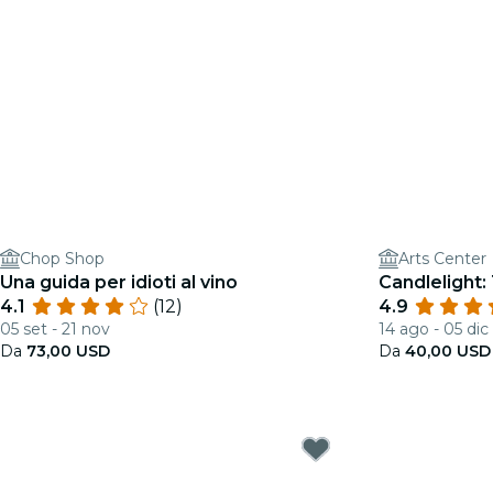
Chop Shop
Arts Center
Una guida per idioti al vino
Candlelight:
4.1
(12)
4.9
05 set - 21 nov
14 ago - 05 dic
Da
73,00 USD
Da
40,00 USD