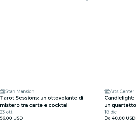
Stan Mansion
Arts Center
Tarot Sessions: un ottovolante di
Candlelight:
mistero tra carte e cocktail
un quartetto
23 ott
18 dic
56,00 USD
Da
40,00 USD