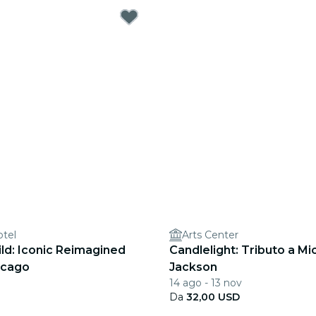
tel
Arts Center
ild: Iconic Reimagined
Candlelight: Tributo a Mi
icago
Jackson
14 ago - 13 nov
Da
32,00 USD