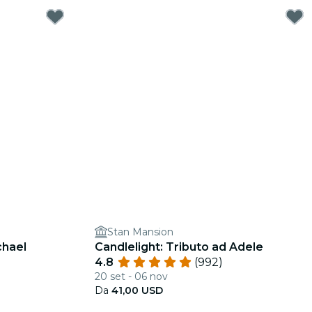
Stan Mansion
chael
Candlelight: Tributo ad Adele
4.8
(992)
20 set - 06 nov
Da
41,00 USD