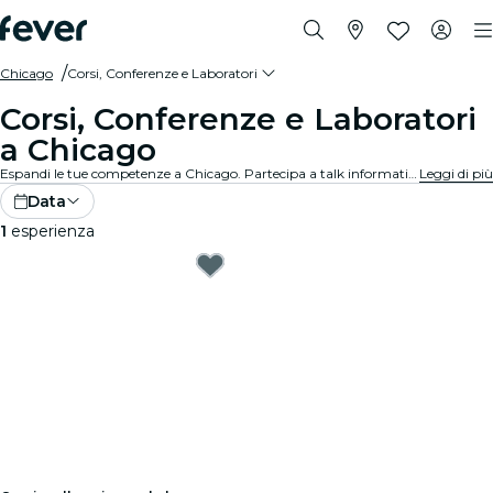
Chicago
Corsi, Conferenze e Laboratori
Corsi, Conferenze e Laboratori
a Chicago
Espandi le tue competenze a Chicago. Partecipa a talk informativi, workshop arricchenti e corsi per sbloccare il tuo potenziale. Prenota subito il tuo posto!
Leggi di più
Data
1
esperienza