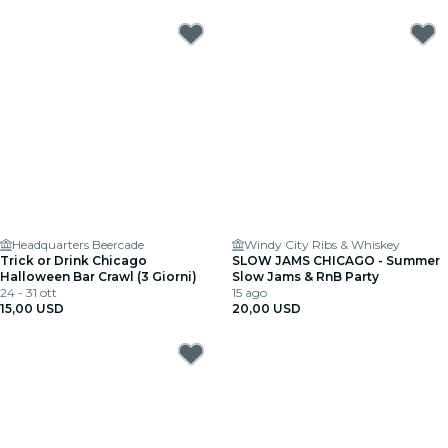
Headquarters Beercade
Windy City Ribs & Whiskey
Trick or Drink Chicago
SLOW JAMS CHICAGO - Summer
Halloween Bar Crawl (3 Giorni)
Slow Jams & RnB Party
24 - 31 ott
15 ago
15,00 USD
20,00 USD