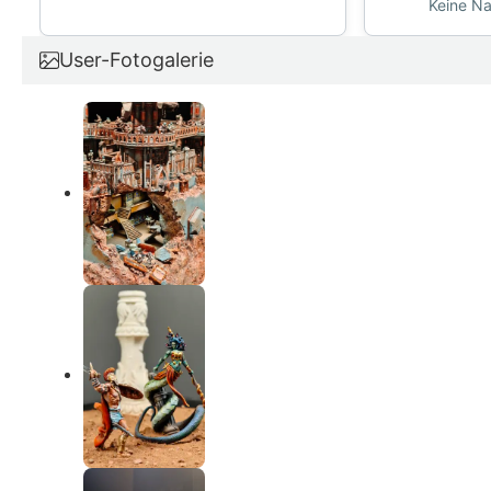
Keine Na
User-Fotogalerie