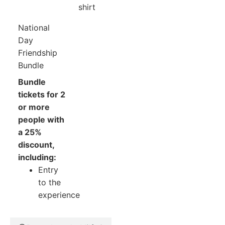
shirt
National
Day
Friendship
Bundle
Bundle
tickets for 2
or more
people with
a 25%
discount,
including:
Entry
to the
experience