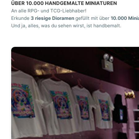
ÜBER 10.000 HANDGEMALTE MINIATUREN
An alle RPG- und TCG-Liebhaber!
Erkunde
3 riesige Dioramen
gefüllt mit über
10.000 Mini
Und ja, alles, was du sehen wirst, ist handbemalt.