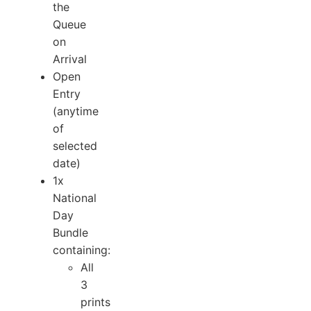
the
Queue
on
Arrival
Open
Entry
(anytime
of
selected
date)
1x
National
Day
Bundle
containing:
⁠All
3
prints⁠