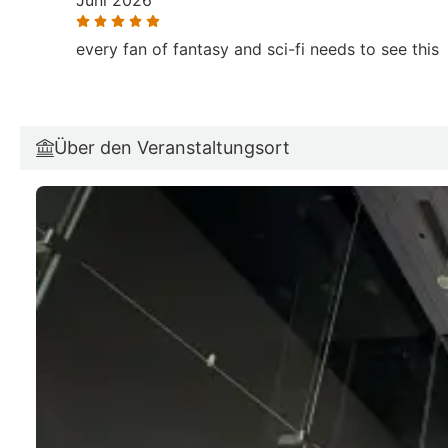
Juni 2026
every fan of fantasy and sci-fi needs to see this
Über den Veranstaltungsort