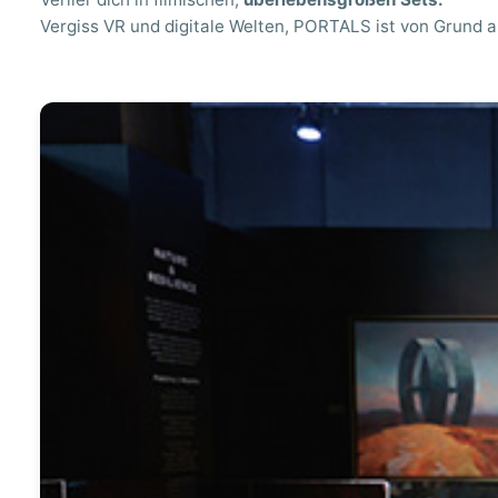
Vergiss VR und digitale Welten, PORTALS ist von Grund a