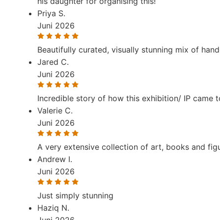
his daughter for organising this!
Priya S.
Juni 2026
Beautifully curated, visually stunning mix of han
Jared C.
Juni 2026
Incredible story of how this exhibition/ IP came
Valerie C.
Juni 2026
A very extensive collection of art, books and figu
Andrew I.
Juni 2026
Just simply stunning
Haziq N.