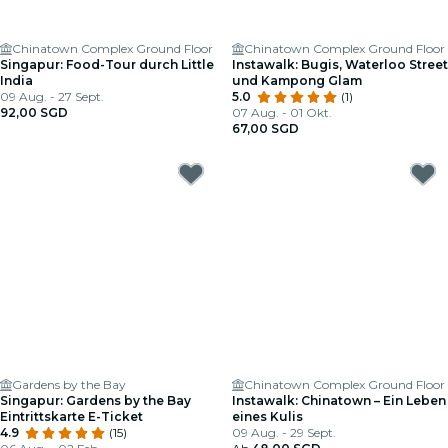
Chinatown Complex Ground Floor
Chinatown Complex Ground Floor
Singapur: Food-Tour durch Little
Instawalk: Bugis, Waterloo Street
India
und Kampong Glam
09 Aug. - 27 Sept.
5.0
(1)
92,00 SGD
07 Aug. - 01 Okt.
67,00 SGD
Gardens by the Bay
Chinatown Complex Ground Floor
Singapur: Gardens by the Bay
Instawalk: Chinatown – Ein Leben
Eintrittskarte E-Ticket
eines Kulis
4.9
(15)
09 Aug. - 29 Sept.