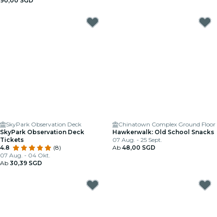
90,00 SGD
SkyPark Observation Deck
Chinatown Complex Ground Floor
SkyPark Observation Deck
Hawkerwalk: Old School Snacks
Tickets
07 Aug. - 25 Sept.
4.8
(8)
Ab
48,00 SGD
07 Aug. - 04 Okt.
Ab
30,39 SGD