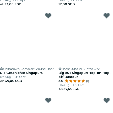
07 Aug. - 27 Sept.
06 Aug. - 02 Okt.
Ab
13,00 SGD
12,00 SGD
Chinatown Complex Ground Floor
Boost Juice @ Suntec City
Die Geschichte Singapurs
Big Bus Singapur: Hop-on-Hop-
07 Aug. - 28 Sept.
off-Bustour
Ab
49,00 SGD
5.0
(1)
06 Aug. - 02 Okt.
Ab
57,65 SGD