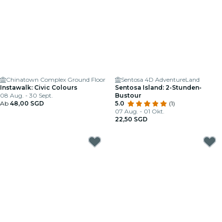
Chinatown Complex Ground Floor
Sentosa 4D AdventureLand
Instawalk: Civic Colours
Sentosa Island: 2-Stunden-
08 Aug. - 30 Sept.
Bustour
Ab
48,00 SGD
5.0
(1)
07 Aug. - 01 Okt.
22,50 SGD