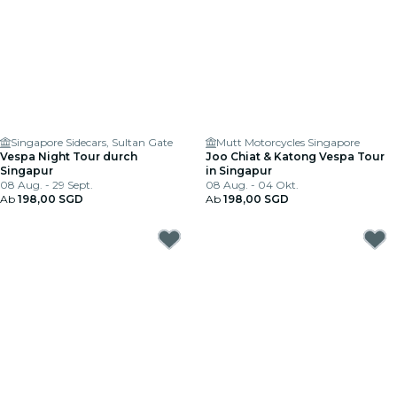
Singapore Sidecars, Sultan Gate
Mutt Motorcycles Singapore
Vespa Night Tour durch
Joo Chiat & Katong Vespa Tour
Singapur
in Singapur
08 Aug. - 29 Sept.
08 Aug. - 04 Okt.
Ab
198,00 SGD
Ab
198,00 SGD