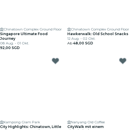
Chinatown Complex Ground Floor
Chinatown Complex Ground Floor
Singapore Ultimate Food
Hawkerwalk: Old School Snacks
Journey
12 Aug. - 02 Okt.
08 Aug. - 01 Okt.
Ab
48,00 SGD
92,00 SGD
Kampong Glam Park
Nanyang Old Coffee
City Highlights: Chinatown, Little
CityWalk mit einem