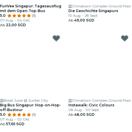
FunVee Singapur: Tagesausflug
Chinatown Complex Ground Floor
mit dem Open-Top-Bus
Die Geschichte Singapurs
5.0
(1)
10 Aug. - 28 Sept.
07 Aug. - 04 Okt.
Ab
49,00 SGD
Ab
22,00 SGD
Boost Juice @ Suntec City
Chinatown Complex Ground Floor
Big Bus Singapur: Hop-on-Hop-
Instawalk: Civic Colours
off-Bustour
08 Aug. - 30 Sept.
5.0
(1)
Ab
48,00 SGD
07 Aug. - 02 Okt.
Ab
57,65 SGD