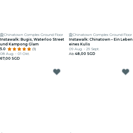
Chinatown Complex Ground Floor
Chinatown Complex Ground Floor
Instawalk: Bugis, Waterloo Street
Instawalk: Chinatown – Ein Leben
und Kampong Glam
eines Kulis
5.0
(1)
09 Aug. - 29 Sept.
08 Aug. - 01 Okt.
Ab
48,00 SGD
67,00 SGD