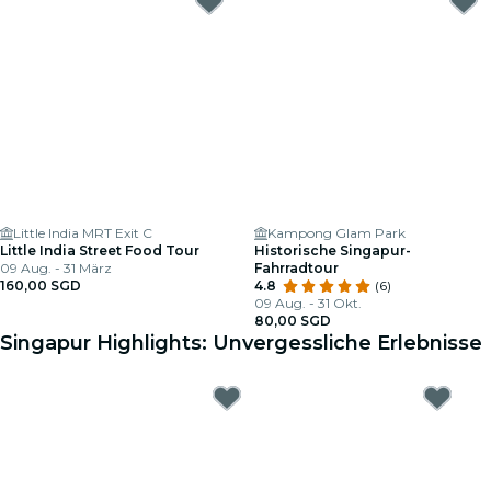
Little India MRT Exit C
Kampong Glam Park
Little India Street Food Tour
Historische Singapur-
09 Aug. - 31 März
Fahrradtour
160,00 SGD
4.8
(6)
09 Aug. - 31 Okt.
80,00 SGD
Singapur Highlights: Unvergessliche Erlebnisse