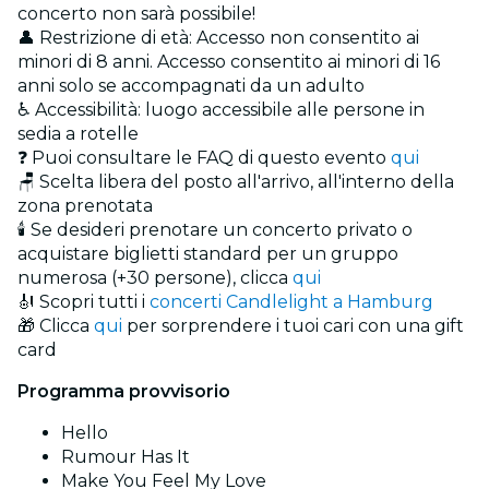
concerto non sarà possibile!
👤 Restrizione di età: Accesso non consentito ai
minori di 8 anni. Accesso consentito ai minori di 16
anni solo se accompagnati da un adulto
♿ Accessibilità: luogo accessibile alle persone in
sedia a rotelle
❓ Puoi consultare le FAQ di questo evento
qui
🪑 Scelta libera del posto all'arrivo, all'interno della
zona prenotata
🕯️ Se desideri prenotare un concerto privato o
acquistare biglietti standard per un gruppo
numerosa (+30 persone), clicca
qui
🎻 Scopri tutti i
concerti Candlelight a Hamburg
🎁 Clicca
qui
per sorprendere i tuoi cari con una gift
card
Programma provvisorio
Hello
Rumour Has It
Make You Feel My Love