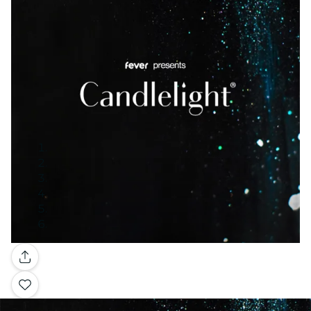
Galleria