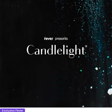
Image 1
Image 2
Image 3
Image 4
Image 5
Esclusivo Fever