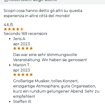
Scopri cosa hanno detto gli altri su questa
esperienza in altre città del mondo!
4.6
/5
Secondo 169 recensioni
Jens A.
apr 2023
Das war eine sehr stimmungsvolle
Veranstaltung. Wir haben sie genossen!
Marion T.
apr 2023
Großartige Musiker, tolles Konzert,
einzigartige Atmosphäre, gute Organisation,
kurz ein rundum gelungener Abend. Sehr zu
empfehlen!
Steffen R.