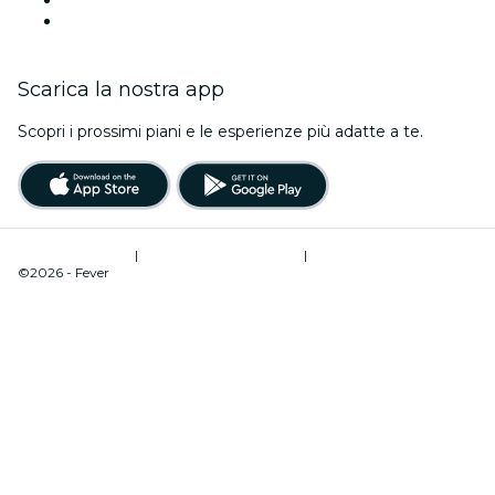
Questo fine settimana
Scarica la nostra app
Scopri i prossimi piani e le esperienze più adatte a te.
Termini di utilizzo
|
Informativa sulla privacy
|
Gestione dei cookie
©2026 - Fever