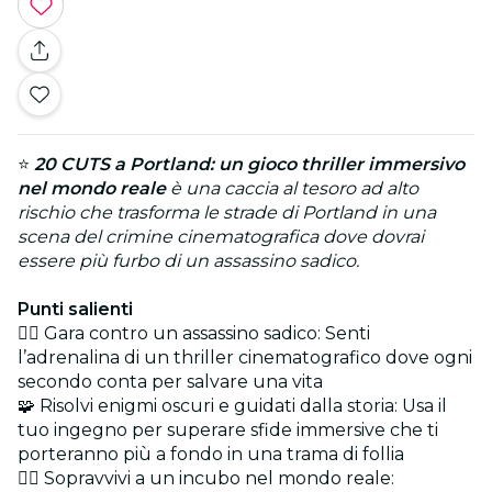
⭐
20 CUTS a Portland: un gioco thriller immersivo
nel mondo reale
è una caccia al tesoro ad alto
rischio che trasforma le strade di Portland in una
scena del crimine cinematografica dove dovrai
essere più furbo di un assassino sadico.
Punti salienti
🏃‍♂️ Gara contro un assassino sadico: Senti
l’adrenalina di un thriller cinematografico dove ogni
secondo conta per salvare una vita
🧩 Risolvi enigmi oscuri e guidati dalla storia: Usa il
tuo ingegno per superare sfide immersive che ti
porteranno più a fondo in una trama di follia
🕵️‍♂️ Sopravvivi a un incubo nel mondo reale: