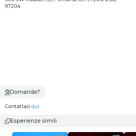
97204
Domande?
Contattaci
qui
Esperienze simili