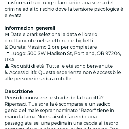
Trasforma i tuoi luoghi familiari in una scena del
crimine ad alto rischio dove la tensione psicologica è
elevata
Informazioni generali
📅 Date e orari: seleziona la data e l’orario
direttamente nel selettore dei biglietti
⏳ Durata: Massimo 2 ore per completare
📍 Luogo: 300 SW Madison St, Portland, OR 97204,
USA
👤 Requisiti di età: Tutte le età sono benvenute
♿ Accessibilità: Questa esperienza non è accessibile
alle persone in sedia a rotelle
Descrizione
Pensi di conoscere le strade della tua città?
Ripensaci. Tua sorella è scomparsa e un sadico
genio del male soprannominato "Razor" tiene in
mano la lama. Non stai solo facendo una
passeggiata; sei una pedina in una caccia al tesoro