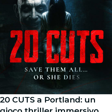
20 CUTS a Portland: un
gioco thriller immersivo