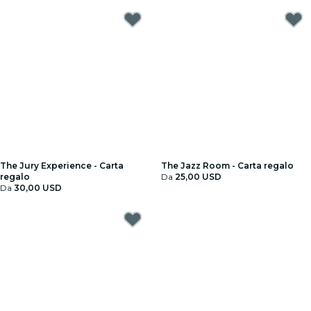
The Jury Experience - Carta
The Jazz Room - Carta regalo
regalo
Da
25,00 USD
Da
30,00 USD