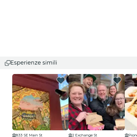
Esperienze simili
833 SE Main St
2 Exchange St
Pion