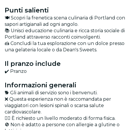
Punti salienti
🍽 Scopri la frenetica scena culinaria di Portland con
sapori artigianali ad ogni angolo.
📚 Unisci educazione culinaria e ricca storia sociale di
Portland attraverso racconti coinvolgenti.
🍰 Concludi la tua esplorazione con un dolce presso
una gelateria locale o da Dean's Sweets.
Il pranzo include
✔️ Pranzo
Informazioni generali
🐕 Gli animali di servizio sono i benvenuti.
❌ Questa esperienza non è raccomandata per
viaggiatori con lesioni spinali o scarsa salute
cardiovascolare.
🏋️‍♂️ È richiesto un livello moderato di forma fisica.
🚫 Non è adatto a persone con allergie a glutine o