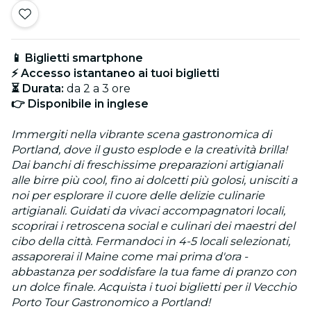
📱 Biglietti smartphone
⚡ Accesso istantaneo ai tuoi biglietti
⏳ Durata:
da 2 a 3 ore
👉 Disponibile in inglese
Immergiti nella vibrante scena gastronomica di
Portland, dove il gusto esplode e la creatività brilla!
Dai banchi di freschissime preparazioni artigianali
alle birre più cool, fino ai dolcetti più golosi, unisciti a
noi per esplorare il cuore delle delizie culinarie
artigianali. Guidati da vivaci accompagnatori locali,
scoprirai i retroscena social e culinari dei maestri del
cibo della città. Fermandoci in 4-5 locali selezionati,
assaporerai il Maine come mai prima d'ora -
abbastanza per soddisfare la tua fame di pranzo con
un dolce finale. Acquista i tuoi biglietti per il Vecchio
Porto Tour Gastronomico a Portland!