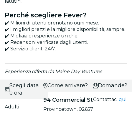
latticini.
Perché scegliere Fever?
✔️ Milioni di utenti prenotano ogni mese.
✔️ I migliori prezzi e la migliore disponibilità, sempre.
✔️ Migliaia di esperienze uniche.
✔️ Recensioni verificate dagli utenti.
✔️ Servizio clienti 24/7.
Esperienza offerta da Maine Day Ventures
Scegli data
Come arrivare?
Domande?
e ora
94 Commercial St
Contattaci
qui
Adulti
Provincetown, 02657