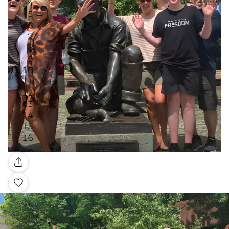
Galleria