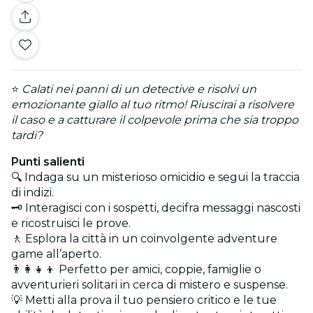
⭐
Calati nei panni di un detective e risolvi un
emozionante giallo al tuo ritmo! Riuscirai a risolvere
il caso e a catturare il colpevole prima che sia troppo
tardi?
Punti salienti
🔍 Indaga su un misterioso omicidio e segui la traccia
di indizi.
🗝️ Interagisci con i sospetti, decifra messaggi nascosti
e ricostruisci le prove.
🚶 Esplora la città in un coinvolgente adventure
game all’aperto.
👨‍👩‍👧‍👦 Perfetto per amici, coppie, famiglie o
avventurieri solitari in cerca di mistero e suspense.
💡 Metti alla prova il tuo pensiero critico e le tue