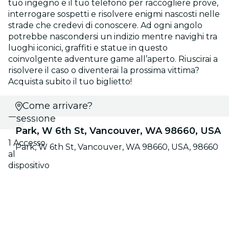
tuo ingegno e il tuo telefono per raccogliere prove,
interrogare sospetti e risolvere enigmi nascosti nelle
strade che credevi di conoscere. Ad ogni angolo
potrebbe nascondersi un indizio mentre navighi tra
luoghi iconici, graffiti e statue in questo
coinvolgente adventure game all’aperto. Riuscirai a
risolvere il caso o diventerai la prossima vittima?
Acquista subito il tuo biglietto!
Seleziona
Come arrivare?
sessione
Park, W 6th St, Vancouver, WA 98660, USA
1 Accesso
Park, W 6th St, Vancouver, WA 98660, USA, 98660
al
dispositivo