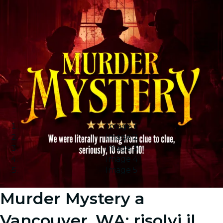
Image 1
Image 2
Image 3
Image 4
Image 5
Murder Mystery a
Vancouver, WA: risolvi il