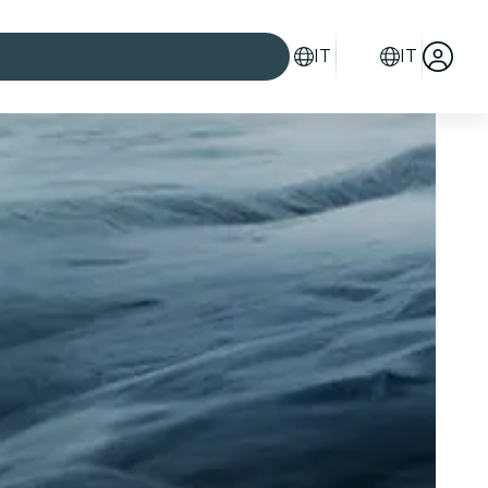
IT
IT