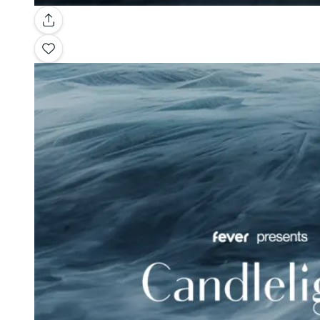
Galleria