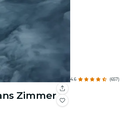
4.6
(657)
Hans Zimmer