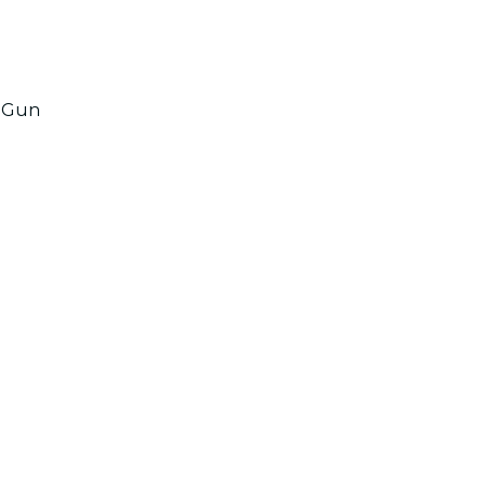
p Gun