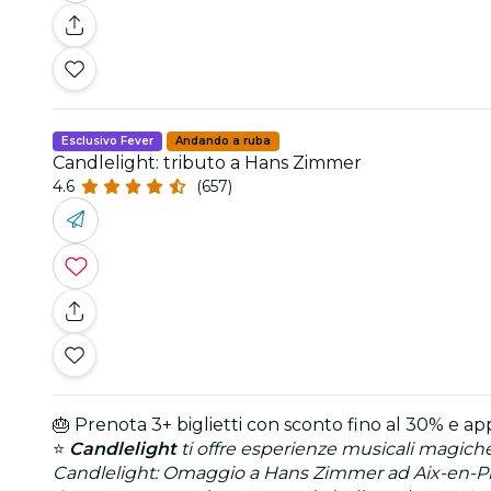
Esclusivo Fever
Andando a ruba
Candlelight: tributo a Hans Zimmer
4.6
(657)
🎂 Prenota 3+ biglietti con sconto fino al 30% e ap
⭐
Candlelight
ti offre esperienze musicali magiche
Candlelight: Omaggio a Hans Zimmer ad Aix-en-P