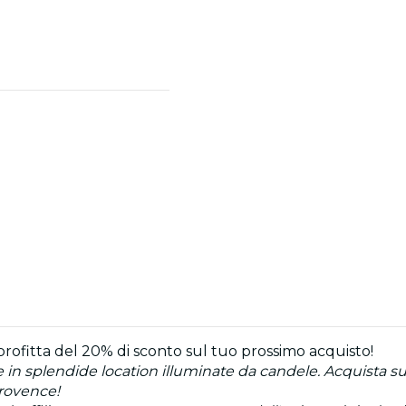
profitta del 20% di sconto sul tuo prossimo acquisto!
 in splendide location illuminate da candele. Acquista sub
rovence!