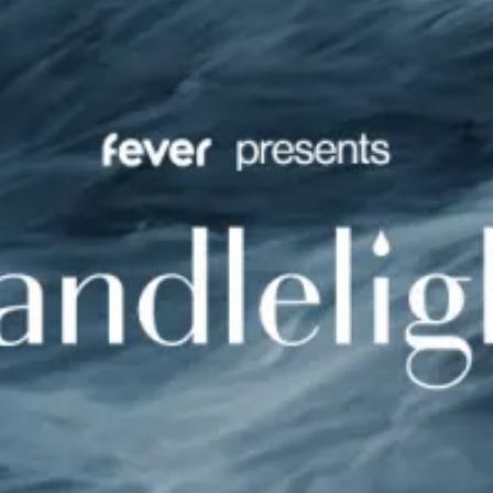
Ristoranti
Cinema