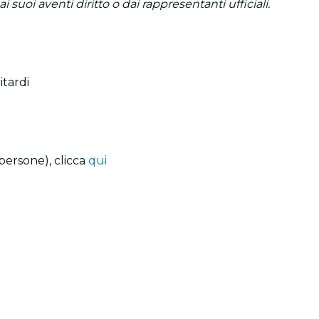
suoi aventi diritto o dai rappresentanti ufficiali.
itardi
persone), clicca
qui