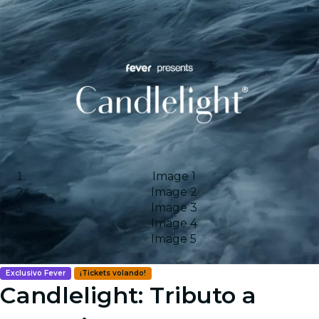
Image 1
Image 2
Image 3
Image 4
Image 5
Exclusivo Fever
¡Tickets volando!
Candlelight: Tributo a