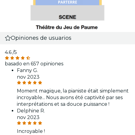
Opiniones de usuarios
4.6
/5
basado en 657 opiniones
Fanny G.
nov 2023
Moment magique, la pianiste était simplement
incroyable... Nous avons été captivité par ses
interprétations et sa douce puissance !
Delphine R.
nov 2023
Incroyable !