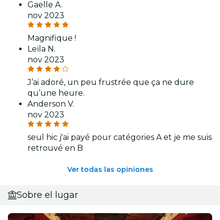
Gaelle A.
nov 2023
Magnifique !
Leïla N.
nov 2023
J’ai adoré, un peu frustrée que ça ne dure
qu’une heure.
Anderson V.
nov 2023
seul hic j'ai payé pour catégories A et je me suis
retrouvé en B
Ver todas las opiniones
Sobre el lugar