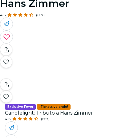
Hans Zimmer
4.6
(657)
Exclusivo Fever
¡Tickets volando!
Candlelight: Tributo a Hans Zimmer
4.6
(657)