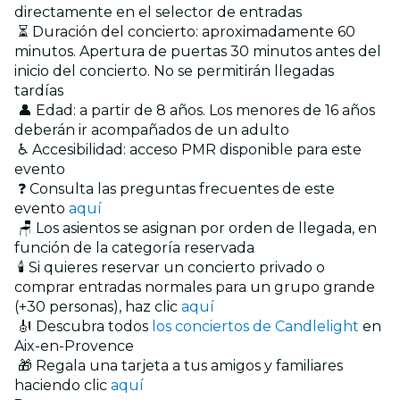
directamente en el selector de entradas
⏳ Duración del concierto: aproximadamente 60
minutos. Apertura de puertas 30 minutos antes del
inicio del concierto. No se permitirán llegadas
tardías
👤 Edad: a partir de 8 años. Los menores de 16 años
deberán ir acompañados de un adulto
♿ Accesibilidad: acceso PMR disponible para este
evento
❓ Consulta las preguntas frecuentes de este
evento
aquí
🪑 Los asientos se asignan por orden de llegada, en
función de la categoría reservada
🕯️ Si quieres reservar un concierto privado o
comprar entradas normales para un grupo grande
(+30 personas), haz clic
aquí
🎻 Descubra todos
los conciertos de Candlelight
en
Aix-en-Provence
🎁 Regala una tarjeta a tus amigos y familiares
haciendo clic
aquí