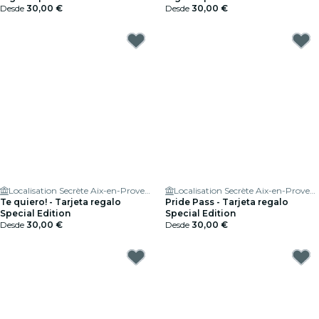
Desde
30,00 €
Desde
30,00 €
Localisation Secrète Aix-en-Provence
Localisation Secrète Aix-en-Provence
Te quiero! - Tarjeta regalo
Pride Pass - Tarjeta regalo
Special Edition
Special Edition
Desde
30,00 €
Desde
30,00 €