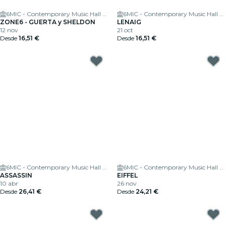
6MIC - Contemporary Music Hall of the Pays d'Aix
6MIC - Contemporary Music Hall of the Pays d'Aix
ZONE6 - GUERTA y SHELDON
LENAIG
12 nov
21 oct
Desde
16,51 €
Desde
16,51 €
6MIC - Contemporary Music Hall of the Pays d'Aix
6MIC - Contemporary Music Hall of the Pays d'Aix
ASSASSIN
EIFFEL
10 abr
26 nov
Desde
26,41 €
Desde
24,21 €