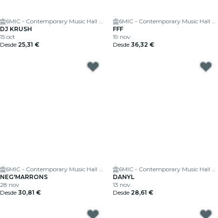
6MIC - Contemporary Music Hall of the Pays d'Aix
6MIC - Contemporary Music Hall of the Pays d'Aix
DJ KRUSH
FFF
15 oct
19 nov
Desde
25,31 €
Desde
36,32 €
6MIC - Contemporary Music Hall of the Pays d'Aix
6MIC - Contemporary Music Hall of the Pays d'Aix
NEG'MARRONS
DANYL
28 nov
13 nov
Desde
30,81 €
Desde
28,61 €