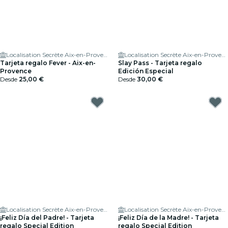
Localisation Secrète Aix-en-Provence
Localisation Secrète Aix-en-Provence
Tarjeta regalo Fever - Aix-en-
Slay Pass - Tarjeta regalo
Provence
Edición Especial
Desde
25,00 €
Desde
30,00 €
Localisation Secrète Aix-en-Provence
Localisation Secrète Aix-en-Provence
¡Feliz Día del Padre! - Tarjeta
¡Feliz Día de la Madre! - Tarjeta
regalo Special Edition
regalo Special Edition