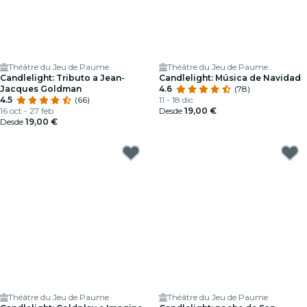
Théâtre du Jeu de Paume
Théâtre du Jeu de Paume
Candlelight: Tributo a Jean-
Candlelight: Música de Navidad
Jacques Goldman
4.6
(78)
4.5
(66)
11 - 18 dic
16 oct - 27 feb
Desde
19,00 €
Desde
19,00 €
Théâtre du Jeu de Paume
Théâtre du Jeu de Paume